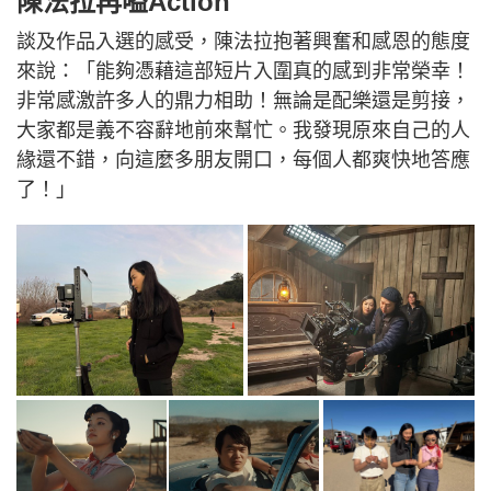
陳法拉再嗌Action
談及作品入選的感受，陳法拉抱著興奮和感恩的態度
來說：「能夠憑藉這部短片入圍真的感到非常榮幸！
非常感激許多人的鼎力相助！無論是配樂還是剪接，
大家都是義不容辭地前來幫忙。我發現原來自己的人
緣還不錯，向這麼多朋友開口，每個人都爽快地答應
了！」