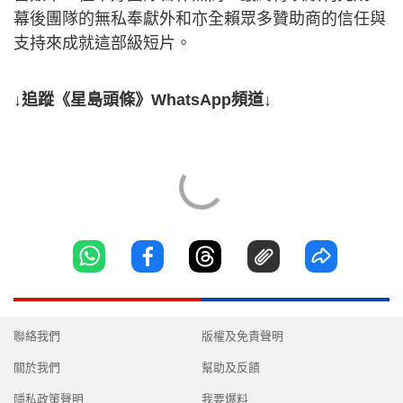
幕後團隊的無私奉獻外和亦全賴眾多贊助商的信任與
支持來成就這部級短片。
↓追蹤《星島頭條》WhatsApp頻道↓
聯絡我們
版權及免責聲明
關於我們
幫助及反饋
隱私政策聲明
我要爆料