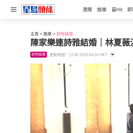
港聞
娛樂
最Hit
即
主頁
娛樂
即時娛樂
陳家樂連詩雅結婚｜林夏薇溫
更新時間：13:00 2023-04-24 HKT
即時娛樂