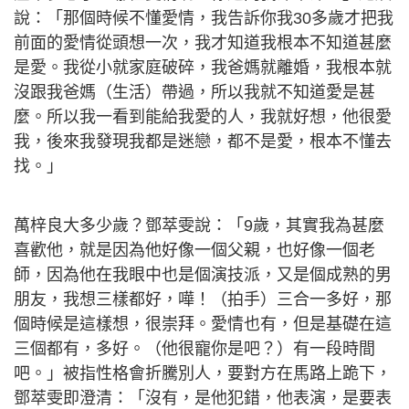
說：「那個時候不懂愛情，我告訴你我30多歲才把我
前面的愛情從頭想一次，我才知道我根本不知道甚麼
是愛。我從小就家庭破碎，我爸媽就離婚，我根本就
沒跟我爸媽（生活）帶過，所以我就不知道愛是甚
麼。所以我一看到能給我愛的人，我就好想，他很愛
我，後來我發現我都是迷戀，都不是愛，根本不懂去
找。」
萬梓良大多少歲？鄧萃雯說：「9歲，其實我為甚麼
喜歡他，就是因為他好像一個父親，也好像一個老
師，因為他在我眼中也是個演技派，又是個成熟的男
朋友，我想三樣都好，嘩！（拍手）三合一多好，那
個時候是這樣想，很崇拜。愛情也有，但是基礎在這
三個都有，多好。（他很寵你是吧？）有一段時間
吧。」被指性格會折騰別人，要對方在馬路上跪下，
鄧萃雯即澄清：「沒有，是他犯錯，他表演，是要表