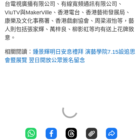
台電視廣播有限公司、有線寬頻通訊有限公司、
ViuTV與MakerVille、香港電台、香港藝術發展局、
康樂及文化事務署、香港戲劇協會、周梁淑怡等，藝
人則包括張家輝、萬梓良、柳影虹等均有送上花牌致
意。
相關閱讀：
鍾景輝明日安息禮拜 演藝學院7.15設追思
會暨展覽 翌日開放公眾簽名留念