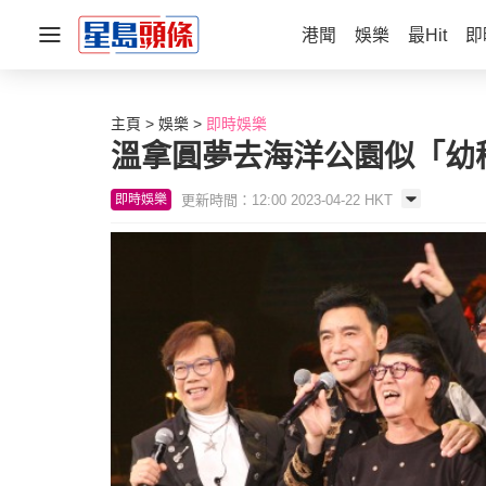
港聞
娛樂
最Hit
即
主頁
娛樂
即時娛樂
溫拿圓夢去海洋公園似「幼
更新時間：12:00 2023-04-22 HKT
即時娛樂