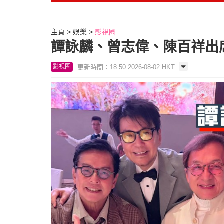
主頁
娛樂
影視圈
譚詠麟、曾志偉、陳百祥出
更新時間：18:50 2026-08-02 HKT
影視圈