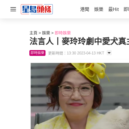
港聞
娛樂
最Hit
即
主頁
娛樂
即時娛樂
法言人丨麥玲玲劇中愛犬真
更新時間：13:30 2023-04-13 HKT
即時娛樂