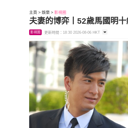
主頁
娛樂
影視圈
夫妻的博弈丨52歲馬國明
更新時間：18:30 2026-08-06 HKT
影視圈