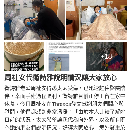
+18
周祉安代衛詩雅說明情況讓大家放心
衛詩雅老公周祉安得悉太太受傷，已迅速趕往醫院陪
伴，幸而手術過程順利，衛詩雅目前正停工留在家中
休養。今日周祉安在Threads發文感謝朋友們關心與
慰問，他們都感到非常溫暖：「由於本人比較了解她
目前的狀況，太太希望讓我代為向外界，以及所有關
心她的朋友們說明情況，好讓大家放心。意外發生於