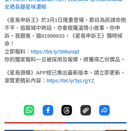
女晒長腿星味濃郁
《星島申訴王》於3月1日隆重登場，節目為民請命抱
不平、追蹤城中熱話，亦會搜羅溫情小故事。你申
訴，我跟進，搵91999933，《星島申訴王》隨時候
命！
立即報料：
https://bit.ly/3IMunqd
你的獨家報料一旦被採用及報導，將獲得乙份獎品。
《星島頭條》APP經已推出最新版本，請立即更新，
瀏覽更精彩內容：
https://bit.ly/3yLrgYZ