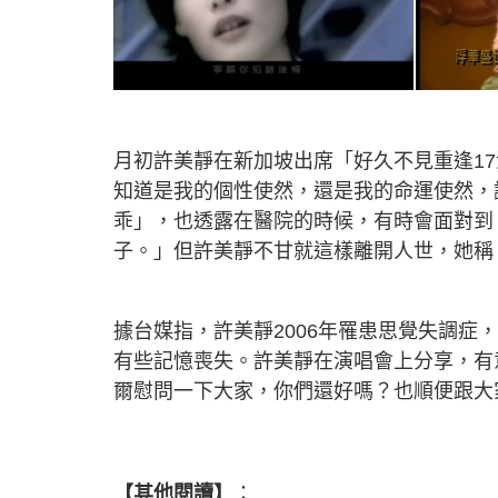
月初許美靜在新加坡出席「好久不見重逢1
知道是我的個性使然，還是我的命運使然，
乖」，也透露在醫院的時候，有時會面對到
子。」但許美靜不甘就這樣離開人世，她稱
據台媒指，許美靜2006年罹患思覺失調
有些記憶喪失。許美靜在演唱會上分享，有
爾慰問一下大家，你們還好嗎？也順便跟大
【其他閱讀】
：