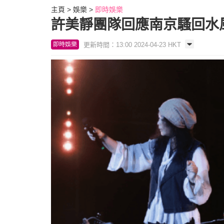
主頁
娛樂
即時娛樂
許美靜團隊回應南京騷回水
更新時間：13:00 2024-04-23 HKT
即時娛樂