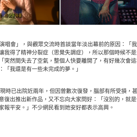
7演唱會」，與觀眾交流時首談當年淡出幕前的原因：「
讓我得了精神分裂症（思覺失調症），所以那個時候不是
「突然間失去了空氣，整個人快要離開了，有好幾次會這
：「我還是有一些未完成的夢。」
症，現時已出院近兩年，但因曾數次復發，腦部有所受損，
意復出推出新作品，又不忘向大家問好：「沒別的，就是
家報平安。」不少網民看到她安好都表示高興。