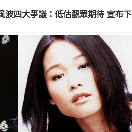
風波四大爭議：低估觀眾期待 宣布