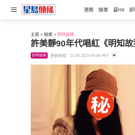
港聞
娛樂
最Hit
即
主頁
娛樂
即時娛樂
許美靜90年代唱紅《明知故
更新時間：11:00 2023-04-08 HKT
即時娛樂