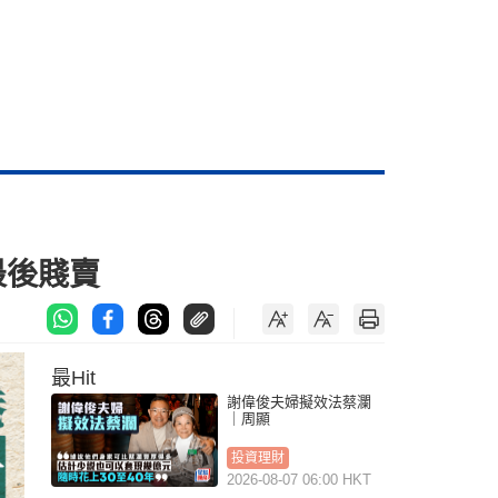
最後賤賣
最Hit
謝偉俊夫婦擬效法蔡瀾
｜周顯
投資理財
2026-08-07 06:00 HKT