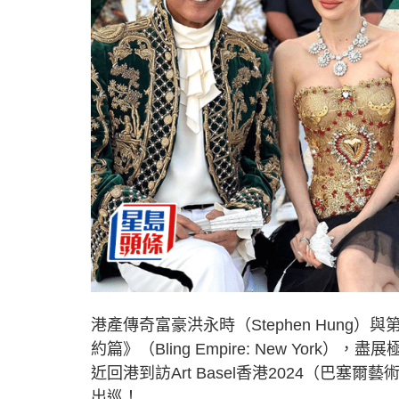
港產傳奇富豪洪永時（Stephen Hung）與
約篇》（Bling Empire: New Yo
近回港到訪Art Basel香港2024（巴
出巡！