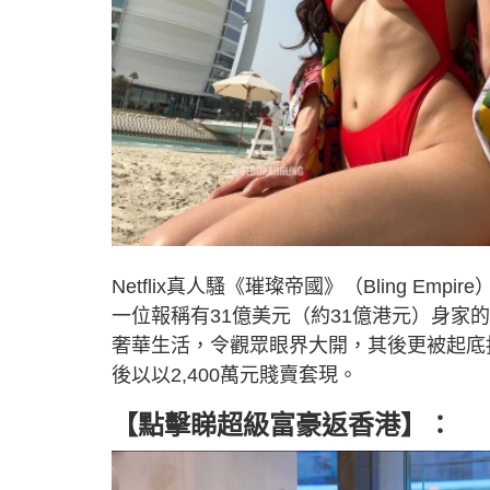
Netflix真人騷《璀璨帝國》（Bling 
一位報稱有31億美元（約31億港元）身家的香港
奢華生活，令觀眾眼界大開，其後更被起底
後以以2,400萬元賤賣套現。
【點擊睇超級富豪返香港】：