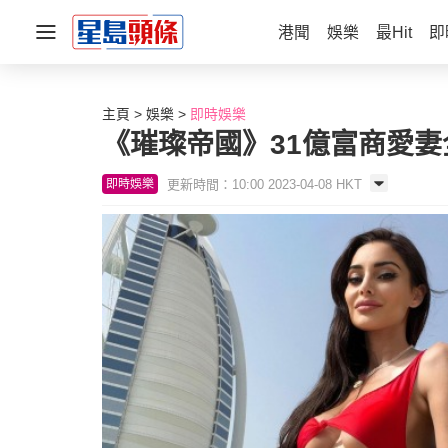
港聞
娛樂
最Hit
即
主頁
娛樂
即時娛樂
《璀璨帝國》31億富商愛
更新時間：10:00 2023-04-08 HKT
即時娛樂