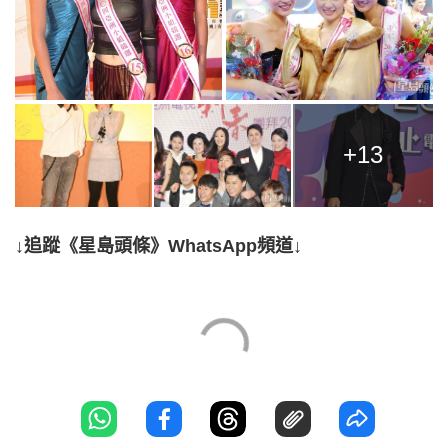
+13
↓追蹤《星島頭條》WhatsApp頻道↓