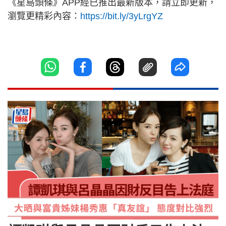
《星島頭條》APP經已推出最新版本，請立即更新，
瀏覽更精彩內容：
https://bit.ly/3yLrgYZ