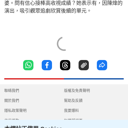
婆。問有信心接棒高收視成績？她表示有，因陳煒的
演出，吸引觀眾追劇欣賞後續的單元。
聯絡我們
版權及免責聲明
關於我們
幫助及反饋
隱私政策聲明
我要爆料
使用條款
無障礙網頁