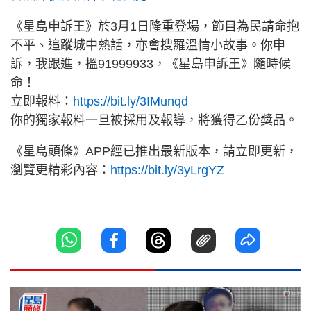
《星島申訴王》於3月1日隆重登場，節目為民請命抱
不平、追蹤城中熱話，亦會搜羅溫情小故事。你申
訴，我跟進，搵91999933，《星島申訴王》隨時候
命！
立即報料：
https://bit.ly/3IMunqd
你的獨家報料一旦被採用及報導，將獲得乙份獎品。
《星島頭條》APP經已推出最新版本，請立即更新，
瀏覽更精彩內容：
https://bit.ly/3yLrgYZ