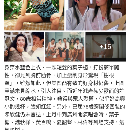
+15
身穿水藍色上衣、一頭短髮的葉子楣，打扮簡單隨
性，卻見到胸前肋骨，加上瘦削身形驚現「樹根
頸」，雖然如此，但其凹凸有致的好身材仍舊，上圍
豐滿未見縮水，引人注目。而近年減產甚少露面的許
冠文，80歲相當精神，難得與眾人聚舊，似乎好高興
小酌幾杯，臉頰紅紅。另外，已屆78歲穿間條西裝的
陳欣健仍未言退，上月中到廣州開演唱會時，葉子
楣、魏秋樺、黃百鳴、夏韶聲、林偉等到場支持，氣