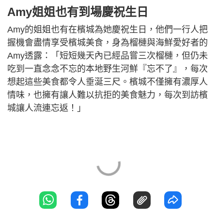
Amy姐姐也有到場慶祝生日
Amy的姐姐也有在檳城為她慶祝生日，他們一行人把
握機會盡情享受檳城美食，身為榴槤與海鮮愛好者的
Amy透露：「短短幾天內已經品嘗三次榴槤，但仍未
吃到一直念念不忘的本地野生河鮮『忘不了』，每次
想起這些美食都令人垂涎三尺。檳城不僅擁有濃厚人
情味，也擁有讓人難以抗拒的美食魅力，每次到訪檳
城讓人流連忘返！」