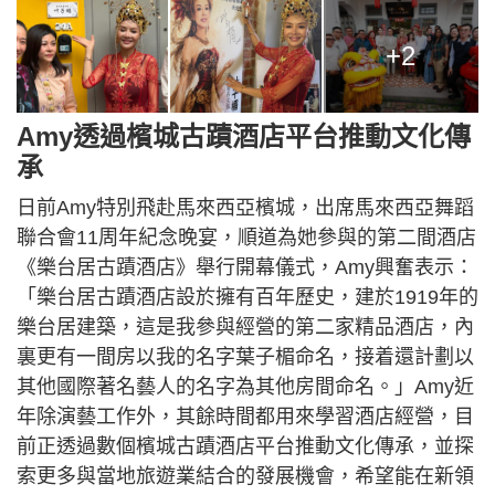
+2
Amy透過檳城古蹟酒店平台推動文化傳
承
日前Amy特別飛赴馬來西亞檳城，出席馬來西亞舞蹈
聯合會11周年紀念晚宴，順道為她參與的第二間酒店
《樂台居古蹟酒店》舉行開幕儀式，Amy興奮表示：
「樂台居古蹟酒店設於擁有百年歷史，建於1919年的
樂台居建築，這是我參與經營的第二家精品酒店，內
裏更有一間房以我的名字葉子楣命名，接着還計劃以
其他國際著名藝人的名字為其他房間命名。」Amy近
年除演藝工作外，其餘時間都用來學習酒店經營，目
前正透過數個檳城古蹟酒店平台推動文化傳承，並探
索更多與當地旅遊業結合的發展機會，希望能在新領