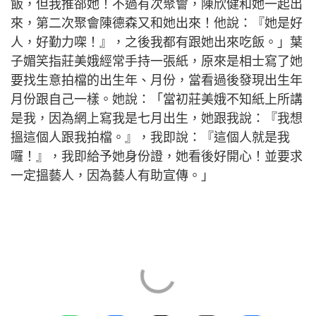
飯，但我推郤她！不過有次聚會，陳欣健和她一起出
來，第二次聚會陳德森又和她出來！他說：『她是好
人，好勤力㗎！』，之後我都有跟她出來吃飯。」葉
子媚笑指莊美娥經常手持一張紙，原來是相士寫了她
要找生意拍檔的出生年、月份，當看過後發現出生年
月份跟自己一樣。她說：「當初莊美娥不知紙上所講
是我，因為網上寫我是七月出生，她跟我說：『我想
搵這個人跟我拍檔。』，我即說：『這個人就是我
囉！』，我即給予她身份證，她看後好開心！並要求
一定搵藝人，因為藝人有助宣傳。」