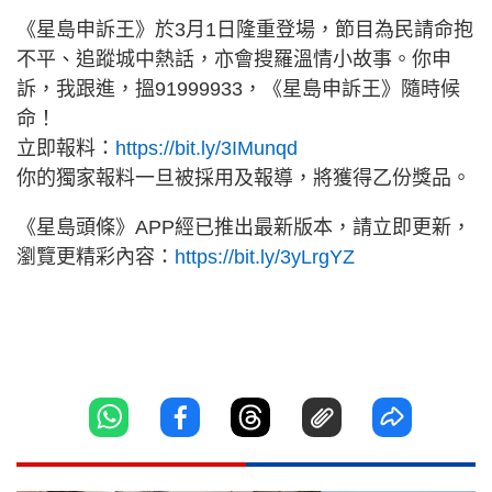
《星島申訴王》於3月1日隆重登場，節目為民請命抱
不平、追蹤城中熱話，亦會搜羅溫情小故事。你申
訴，我跟進，搵91999933，《星島申訴王》隨時候
命！
立即報料：
https://bit.ly/3IMunqd
你的獨家報料一旦被採用及報導，將獲得乙份獎品。
《星島頭條》APP經已推出最新版本，請立即更新，
瀏覽更精彩內容：
https://bit.ly/3yLrgYZ