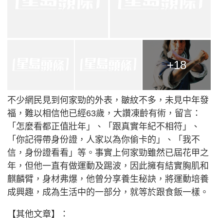
+18
不少網民見到何家勁的外表，皺紋不多，未見中年發
福，難以相信他已經63歲，大讚凍齡有術，留言：
「怎麼看都正值壯年」、「跟真實年紀不相符」、
「你記得帶身份證，人家以為你偷卡的」、「我不
信，身份證看看」等。事實上何家勁雖然已屆花甲之
年，但他一直有做運動及踢波，因此擁有結實胸肌和
麒麟臂，身材弗爆，他曾分享養生秘訣，將運動培養
成興趣，成為生活中的一部分，就等於跟食飯一樣。
【其他文章】：