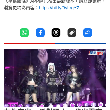
《星島頭條》APP經已推出最新版本，請立即更新，
瀏覽更精彩內容：
https://bit.ly/3yLrgYZ
Loaded
:
Unmute
7.77%