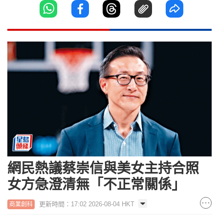
網民熱議蔡崇信與美女主持合照
女方急澄清無「不正常關係」
更新時間：17:02 2026-08-04 HKT
商業創科