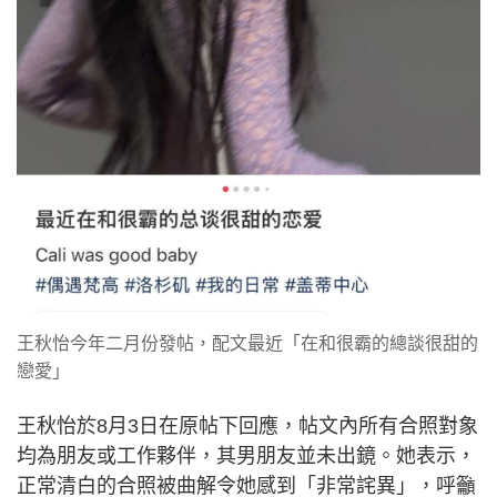
王秋怡今年二月份發帖，配文最近「在和很霸的總談很甜的
戀愛」
王秋怡於8月3日在原帖下回應，帖文內所有合照對象
均為朋友或工作夥伴，其男朋友並未出鏡。她表示，
正常清白的合照被曲解令她感到「非常詫異」，呼籲