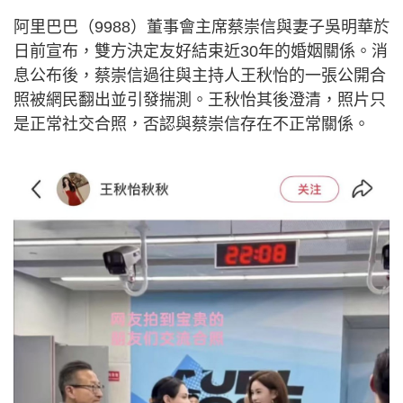
阿里巴巴（9988）董事會主席蔡崇信與妻子吳明華於
日前宣布，雙方決定友好結束近30年的婚姻關係。消
息公布後，蔡崇信過往與主持人王秋怡的一張公開合
照被網民翻出並引發揣測。王秋怡其後澄清，照片只
是正常社交合照，否認與蔡崇信存在不正常關係。