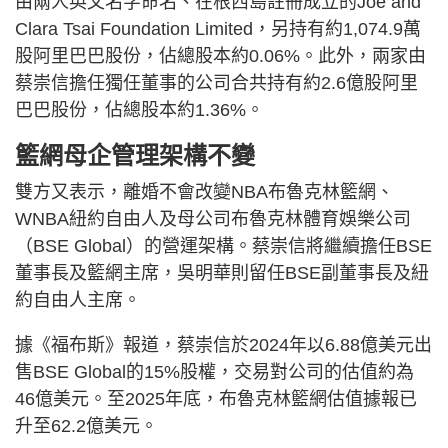
由兩人英文名字命名、在根西島註冊成立的Joe and
Clara Tsai Foundation Limited，另持有約1,074.9萬
股阿里巴巴股份，佔總股本約0.06%。此外，兩家由
蔡崇信擔任獨任董事的公司合共持有約2.6億股阿里
巴巴股份，佔總股本約1.36%。
籃網母企管理架構不變
雙方又表示，離婚不會改變NBA布魯克林籃網、
WNBA紐約自由人及母公司布魯克林體育娛樂公司
（BSE Global）的營運架構。蔡崇信將繼續擔任BSE
董事長及籃網主席，吳明華則留任BSE副董事長及紐
約自由人主席。
據《福布斯》報道，蔡崇信於2024年以6.88億美元出
售BSE Global的15%股權，交易對公司的估值約為
46億美元。至2025年底，布魯克林籃網估值據報已
升至62.2億美元。