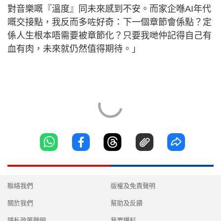
對音樂嘅『溫度』同未來感到不安。而家企喺AI年代
嘅交接點，我反而多咗好奇：下一個章節會係點？定
係人生根本唔需要被章節化？只要我哋仲記得自己有
血有肉，未來就仍然值得期待。」
聯絡我們
版權及免責聲明
關於我們
幫助及反饋
隱私政策聲明
我要爆料