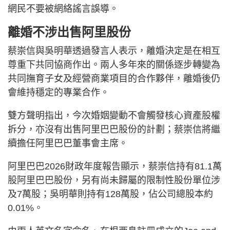
網民不要被網絡謠言誤導。
離婚不涉出售阿里股份
蔡崇信與吳明華透過發言人表示，離婚決定是在相互
尊重下共同協商作出。兩人多年來的關係逐步轉變為
共同撫育子女及經營商業項目的合作夥伴，離婚後仍
會維持穩定的專業合作。
雙方聲明指出，今次婚姻變動不會觸發核心資產股權
拆分，亦沒有出售阿里巴巴股份的計劃；蔡崇信將繼
續擔任阿里巴巴董事會主席。
阿里巴巴2026財政年度報告顯示，蔡崇信持有81.1萬
股阿里巴巴股份，另有尚未歸屬的限制性股份單位涉
及7萬股；吳明華則持有128萬股，佔公司總股本約
0.01%。