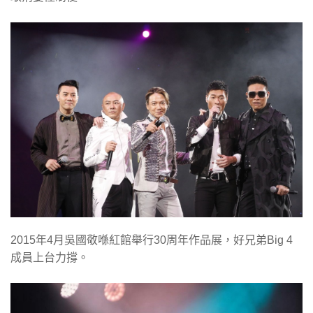
2015年4月吳國敬喺紅館舉行30周年作品展，好兄弟Big 4
成員上台力撐。