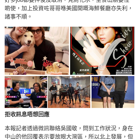
啲使，加上投資咗哥哥喺美國開嘅海鮮餐廳亦失利，
諸事不順。
拒收訊息唔想回應
本報記者透過微訊聯絡吳國敬，問到工作狀況，身在
中山的他回覆表示要放眼大灣區，所以北上發展，但