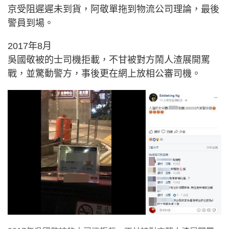
京受阻遲遲未到貨，阿敬單拖到物流公司理論，最後
警員到場。
2017年8月
吳國敬被的士司機拒載，不甘被對方鬧人渣展開罵
戰，並驚動警方，事後更在網上放相公審司機。