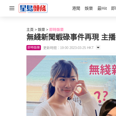
港聞
娛樂
最Hit
即
主頁
娛樂
即時娛樂
無綫新聞蝦碌事件再現 主
更新時間：19:00 2023-03-25 HKT
即時娛樂