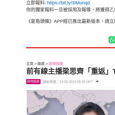
立即報料:
https://bit.ly/3IMunqd
你的獨家報料一旦被採用及報導，將獲得乙
《星島頭條》APP經已推出最新版本，請
主頁
娛樂
即時娛樂
前有線主播梁思齊「重返」
更新時間：14:00 2024-09-28 HKT
即時娛樂