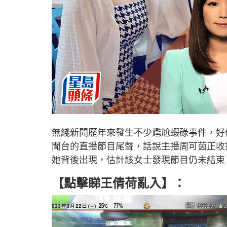
無綫新聞歷年來發生不少尷尬蝦碌事件，好
聞台的直播節目尾聲，話說主播周可茵正收
她背後出現，估計該女士發現節目仍未結束
【點擊睇王倩荷亂入】：