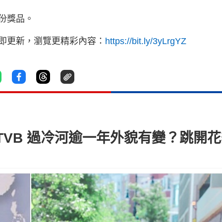
份獎品。
立即更新，瀏覽更精彩內容：
https://bit.ly/3yLrgYZ
TVB 過冷河逾一年外貌有變？跳開