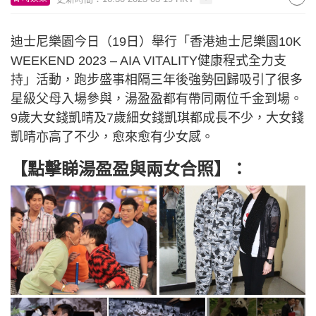
迪士尼樂園今日（19日）舉行「香港迪士尼樂園10K
WEEKEND 2023 – AIA VITALITY健康程式全力支
持」活動，跑步盛事相隔三年後強勢回歸吸引了很多
星級父母入場參與，湯盈盈都有帶同兩位千金到場。
9歲大女錢凱晴及7歲細女錢凱琪都成長不少，大女錢
凱晴亦高了不少，愈來愈有少女感。
【點擊睇湯盈盈與兩女合照】：