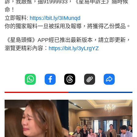
訴，我跟進，搵91999933，《星島申訴王》隨時候
命！
立即報料:
https://bit.ly/3IMunqd
你的獨家報料一旦被採用及報導，將獲得乙份獎品。
《星島頭條》APP經已推出最新版本，請立即更新，
瀏覽更精彩內容：
https://bit.ly/3yLrgYZ