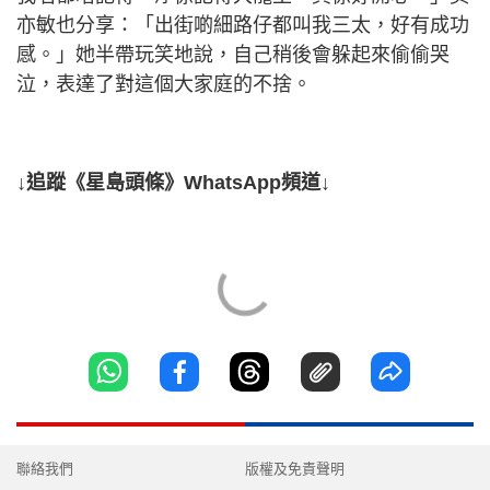
亦敏也分享：「出街啲細路仔都叫我三太，好有成功
感。」她半帶玩笑地說，自己稍後會躲起來偷偷哭
泣，表達了對這個大家庭的不捨。
↓追蹤《星島頭條》WhatsApp頻道↓
聯絡我們
版權及免責聲明