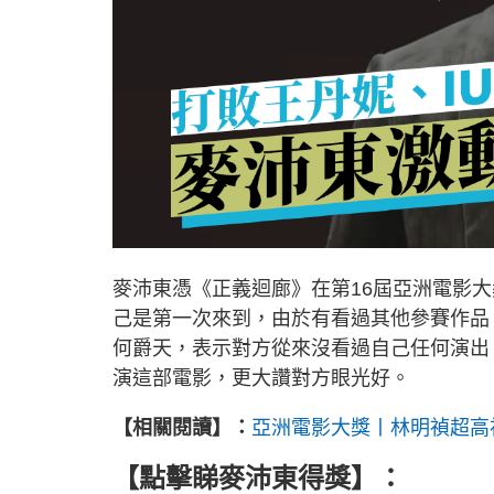
麥沛東憑《正義迴廊》在第16屆亞洲電影
己是第一次來到，由於有看過其他參賽作品
何爵天，表示對方從來沒看過自己任何演出
演這部電影，更大讚對方眼光好。
【相關閱讀】：
亞洲電影大獎丨林明禎超高
【點擊睇麥沛東得獎】：