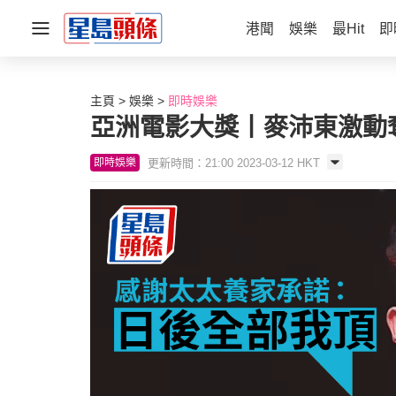
港聞
娛樂
最Hit
即
主頁
娛樂
即時娛樂
亞洲電影大獎丨麥沛東激動
更新時間：21:00 2023-03-12 HKT
即時娛樂