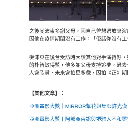
之後麥沛東多謝父母，因自己曾想過放棄演
因他在疫情期間沒有工作：「佢話你沒有工
麥沛東在後台受訪時大讚其他對手演得好，
的朴智敏得獎，他多謝父母支持追夢，過去
人會欣賞，未來會拍更多戲，因拍《正》期
【其他文章】：
亞洲電影大獎｜MIRROR幫花姐集郵許光
亞洲電影大獎丨阿部寬否認與堺雅人不和零