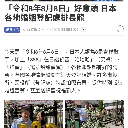
「令和8年8月8日」好意頭 日本
各地婚姻登記處排長龍
更新時間：20:26 2026-08-08 HKT
即時國際
今天是「令和8年8月8日」，日本人認為8是吉祥數
字，加上「888」在日語發音「哈哈哈」（笑聲）、
「蜂蜜」（寓意甜甜蜜蜜），各種聯想都有好的寓
意，全國各地情侶紛紛在這天登記結婚。許多市役
所、區役所（登記處）特設拍照布景、提供特別版結
婚證書等，甚至送蜂蜜祝福新人。