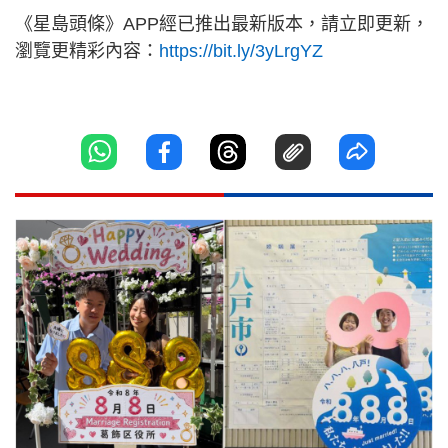
《星島頭條》APP經已推出最新版本，請立即更新，
瀏覽更精彩內容：
https://bit.ly/3yLrgYZ