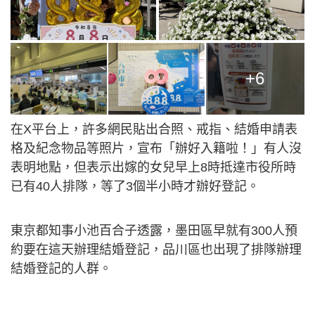
+6
在X平台上，許多網民貼出合照、戒指、結婚申請表
格及紀念物品等照片，宣布「辦好入籍啦！」有人沒
表明地點，但表示出嫁的女兒早上8時抵達市役所時
已有40人排隊，等了3個半小時才辦好登記。
東京都知事小池百合子透露，墨田區早就有300人預
約要在這天辦理結婚登記，品川區也出現了排隊辦理
結婚登記的人群。