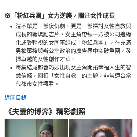
🌸「粉紅兵團」女力逆襲，關注女性成長
這不單是一部復仇劇，更是一部探討女性自救與
成長的職場勵志片，女主角帶領一眾被公司邊緣
化或受輕視的女同事組成「粉紅兵團」，在充滿
男權壓榨與辦公室政治的廣告界中突破重圍，發
揮卓越的女性創作才華。
每集結尾都會巧妙出現女主角開拓幸福人生的智
慧信條，回扣「女性自救」的主題，非常適合當
代都市女性觀看。
返回目錄
《夫妻的博弈》精彩劇照