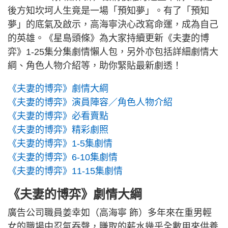
後方知坎坷人生竟是一場「預知夢」。有了「預知
夢」的底氣及啟示，高海寧決心改寫命運，成為自己
的英雄。《星島頭條》為大家持續更新《夫妻的博
弈》1-25集分集劇情懶人包，另外亦包括詳細劇情大
綱、角色人物介紹等，助你緊貼最新劇透！
《夫妻的博弈》劇情大綱
《夫妻的博弈》演員陣容／角色人物介紹
《夫妻的博弈》必看賣點
《夫妻的博弈》精彩劇照
《夫妻的博弈》1-5集劇情
《夫妻的博弈》6-10集劇情
《夫妻的博弈》11-15集劇情
《夫妻的博弈》劇情大綱
廣告公司職員姜幸如（高海寧 飾）多年來在重男輕
女的職場中忍氣吞聲，賺取的薪水幾乎全數用來供養