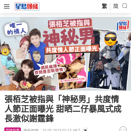
繁
简
張栢芝被指與「神秘男」共度情
人節正面曝光 甜晒二仔暴風式成
長激似謝霆鋒
更新時間：15:00 2023-02-14 HKT
即時娛樂