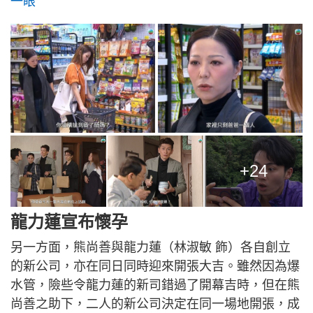
一眼
+24
龍力蓮宣布懷孕
另一方面，熊尚善與龍力蓮（林淑敏 飾）各自創立
的新公司，亦在同日同時迎來開張大吉。雖然因為爆
水管，險些令龍力蓮的新司錯過了開幕吉時，但在熊
尚善之助下，二人的新公司決定在同一場地開張，成