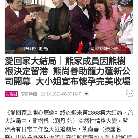
愛回家大結局｜熊家成員因熊樹
根決定留港 熊尚善助龍力蓮新公
司開幕 大小姐宣布懷孕完美收場
更新時間：21:14 2026-08-07 HKT
影視圈
《愛回家之開心速遞》終於迎來第2868集大結局，於
大結局中，熊樹根（劉丹 飾）突然性情格大變，暫
停所有日常工作整天狂追劇集，熊尚善（滕麗名
飾）出於擔憂在屋內暗中安裝監控鏡頭。眾人從監控