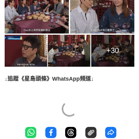
+30
↓追蹤《星島頭條》WhatsApp頻道↓