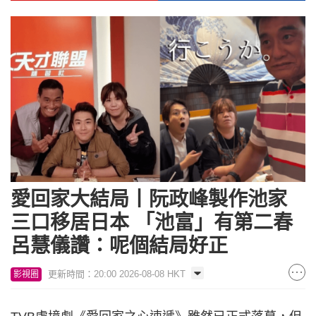
愛回家大結局丨阮政峰製作池家
三口移居日本 「池富」有第二春
呂慧儀讚：呢個結局好正
更新時間：20:00 2026-08-08 HKT
影視圈