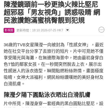
陳瀅鏡頭前一秒更換火辣比堅尼
超邪惡「男友視角」誘惑吸睛 網
民激讚飽滿蜜桃臀靚到犯規
更新時間：18:10 2026-07-25 HKT
影視圈
36歲的TVB女星陳瀅一向被封為「性感女神」，最近
她在社交平台分享了去旅行的短片，片中可見她不僅
享受陽光與海灘，在無邊際海景中，她由最初身穿白
色T恤的鄰家女孩，在一秒間突然脫去上衣，展示出
性感迷人的泳衣造型，瞬間點燃粉絲熱情，畫面極度
吸睛，女神大派福利，網民紛紛讚嘆她的美好身材及
白滑肌膚。
陳瀅夕陽下圓點泳衣晒出白滑肌膚
片中所見，陳瀅身穿一套經典的黑白圓點比堅尼，設