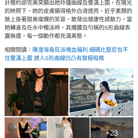
計簡約卻完美突顯出她玲瓏曲線及豐滿上圍。在陽光
的映照下，她的皮膚顯得格外白滑透亮，近乎素顏的
臉上掛著甜美燦爛的笑容，散發出健康性感魅力。當
她轉身及在水中暢泳時，其纖腰及勻稱的S形曲線表
露無遺，每一個動作都充滿美態。
相關閱讀：
陳瀅海島狂派噴血福利 細碼比堅尼包不
住豐滿上圍 誘人S形曲線凹凸有致極吸睛
+23