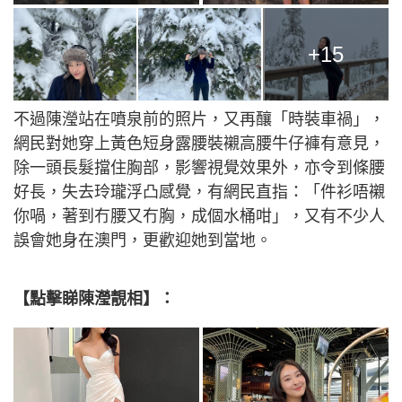
+15
不過陳瀅站在噴泉前的照片，又再釀「時裝車禍」，
網民對她穿上黃色短身露腰裝襯高腰牛仔褲有意見，
除一頭長髮擋住胸部，影響視覺效果外，亦令到條腰
好長，失去玲瓏浮凸感覺，有網民直指：「件衫唔襯
你喎，著到冇腰又冇胸，成個水桶咁」，又有不少人
誤會她身在澳門，更歡迎她到當地。
【點擊睇陳瀅靚相】：