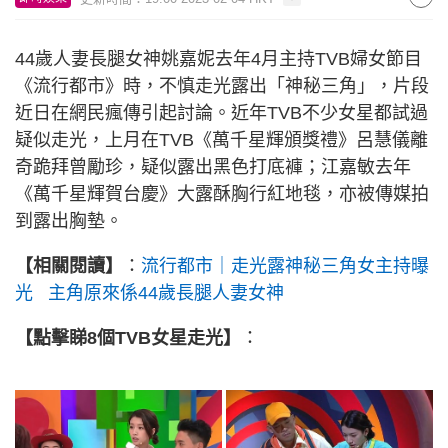
44歲人妻長腿女神姚嘉妮去年4月主持TVB婦女節目
《流行都市》時，不慎走光露出「神秘三角」，片段
近日在網民瘋傳引起討論。近年TVB不少女星都試過
疑似走光，上月在TVB《萬千星輝頒獎禮》呂慧儀離
奇跪拜曾勵珍，疑似露出黑色打底褲；江嘉敏去年
《萬千星輝賀台慶》大露酥胸行紅地毯，亦被傳媒拍
到露出胸墊。
【相關閱讀】
：
流行都市｜走光露神秘三角女主持曝
光 主角原來係44歲長腿人妻女神
【點擊睇8個TVB女星走光】
：