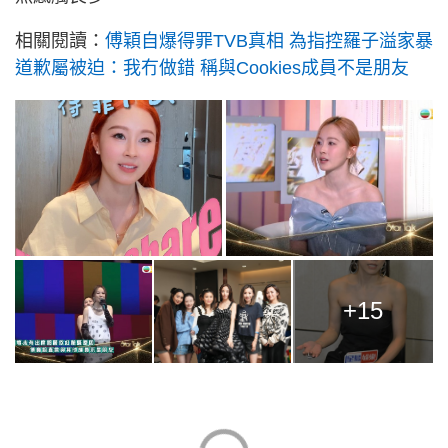
相關閱讀：
傅穎自爆得罪TVB真相 為指控羅子溢家暴
道歉屬被迫：我冇做錯 稱與Cookies成員不是朋友
+15