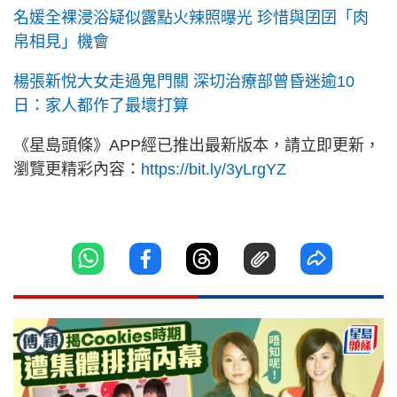
名媛全裸浸浴疑似露點火辣照曝光 珍惜與囝囝「肉
帛相見」機會
楊張新悅大女走過鬼門關 深切治療部曾昏迷逾10
日：家人都作了最壞打算
《星島頭條》APP經已推出最新版本，請立即更新，
瀏覽更精彩內容：
https://bit.ly/3yLrgYZ