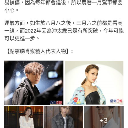
易損傷，因為每年都會延後，所以農曆一月駕車都要
小心。
運氣方面，如生於八月八之後，三月六之前都是看高
一線，而2022年因為沖太歲已是有所突破，今年可能
可以更進一步。
【
點擊睇肖猴藝人代表人物
】:
+3