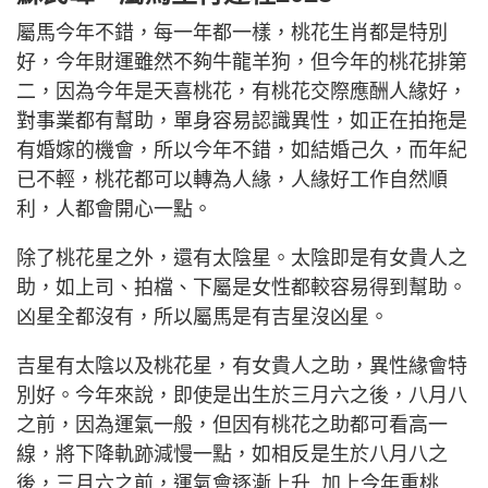
屬馬今年不錯，每一年都一樣，桃花生肖都是特別
好，今年財運雖然不夠牛龍羊狗，但今年的桃花排第
二，因為今年是天喜桃花，有桃花交際應酬人緣好，
對事業都有幫助，單身容易認識異性，如正在拍拖是
有婚嫁的機會，所以今年不錯，如結婚己久，而年紀
已不輕，桃花都可以轉為人緣，人緣好工作自然順
利，人都會開心一點。
除了桃花星之外，還有太陰星。太陰即是有女貴人之
助，如上司、拍檔、下屬是女性都較容易得到幫助。
凶星全都沒有，所以屬馬是有吉星沒凶星。
吉星有太陰以及桃花星，有女貴人之助，異性緣會特
別好。今年來說，即使是出生於三月六之後，八月八
之前，因為運氣一般，但因有桃花之助都可看高一
線，將下降軌跡減慢一點，如相反是生於八月八之
後，三月六之前，運氣會逐漸上升 加上今年重桃