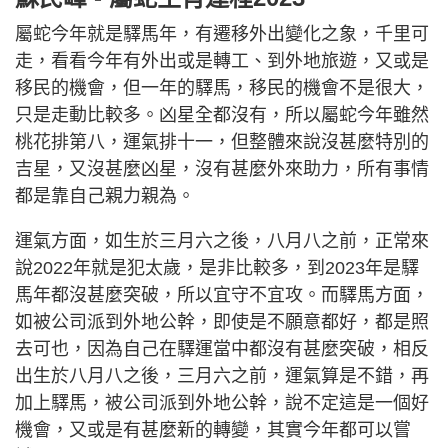
屬蛇今年就是驛馬年，有遷移外出變化之象，千里可
走，看看今年有外出或是轉工、到外地旅遊，又或是
移民的機會，但一年的驛馬，移民的機會不是很大，
只是走動比較多。凶星全都沒有，所以屬蛇今年雖然
桃花排第八，運氣排十一，但整體來說沒甚麼特別的
吉星，又沒甚麼凶星，沒有甚麼外來助力，所有事情
都是靠自己親力親為。
運氣方面，如生於三月六之後，八月八之前，正常來
說2022年就是犯太歲，是非比較多，到2023年是驛
馬年都沒甚麼突破，所以宜守不宜攻。而驛馬方面，
如被公司派到外地公幹，即使是不願意都好，都是照
去可也，因為自己在驛運當中都沒有甚麼突破，相反
出生於八月八之後，三月六之前，運氣算是不錯，再
加上驛馬，被公司派到外地公幹，說不定這是一個好
機會，又或是有甚麼新的轉變，其實今年都可以嘗