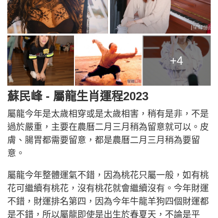
+4
蘇民峰 - 屬龍生肖運程2023
屬龍今年是太歲相穿或是太歲相害，稍有是非，不是
過於嚴重，主要在農曆二月三月稍為留意就可以。皮
膚、腸胃都需要留意，都是農曆二月三月稍為要留
意。
屬龍今年整體運氣不錯，因為桃花只屬一般，如有桃
花可繼續有桃花，沒有桃花就會繼續沒有。今年財運
不錯，財運排名第四，因為今年牛龍羊狗四個財運都
是不錯，所以屬龍即使是出生於春夏天，不論是平