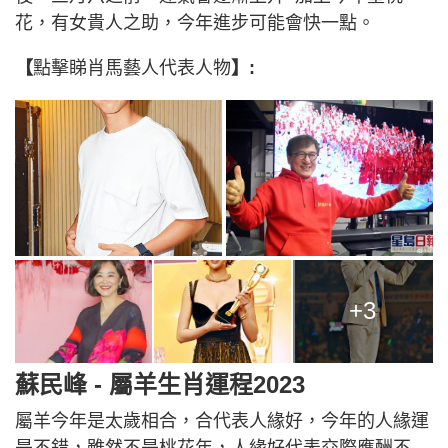
花，有女貴人之助，今年進步可能會快一點。
【
點擊睇肖馬藝人代表人物
】:
+3
蘇民峰 - 屬羊生肖運程2023
屬羊今年是太歲相合，合代表人緣好，今年的人緣運
是不錯，雖然不是桃花年，人緣好代表交際應酬不