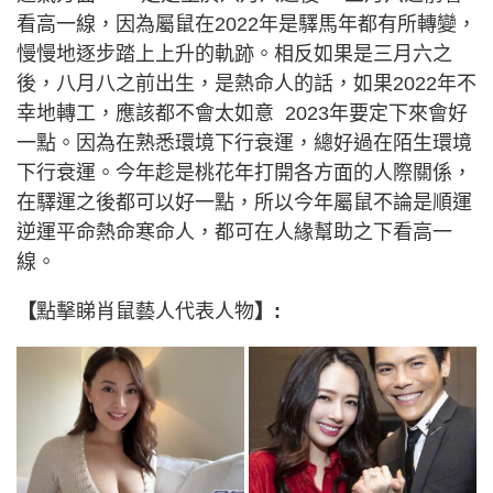
看高一線，因為屬鼠在2022年是驛馬年都有所轉變，
慢慢地逐步踏上上升的軌跡。相反如果是三月六之
後，八月八之前出生，是熱命人的話，如果2022年不
幸地轉工，應該都不會太如意 2023年要定下來會好
一點。因為在熟悉環境下行衰運，總好過在陌生環境
下行衰運。今年趁是桃花年打開各方面的人際關係，
在驛運之後都可以好一點，所以今年屬鼠不論是順運
逆運平命熱命寒命人，都可在人緣幫助之下看高一
線。
【
點擊睇肖鼠藝人代表人物
】: