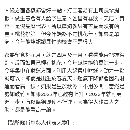
人緣方面各樣都會好一點，打工容易有上司長輩提
攜，做生意會有人給予生意。凶星有暴敗、天厄、黃
旛，是沒甚麼代表，所以屬狗就只有吉星而沒有凶
星。桃花排第三但今年始終不是桃花年，如果是單
身，今年能夠認識異性的機會不是很大
都要留意桃花月，就是四月及十月，看看能否把握得
到。反而如果已經有桃花，今年感情能夠更進一步，
今年集中在財運方面，利用人緣集中財運，勤力一點
就可以，即使是出生於春夏天，運氣下降都會因為財
運而看高一線。如果是生於秋冬，不用多問，當然是
勢如破竹。如果2022年已經有上升，2023年就可更
進一步，所以屬狗即使不行運，因為得人緣貴人之
助，都是能看高一線。
【
點擊睇肖狗藝人代表人物
】: