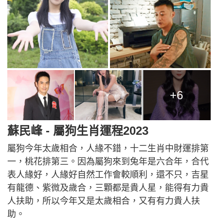
+6
蘇民峰 - 屬狗生肖運程2023
屬狗今年太歲相合，人緣不錯，十二生肖中財運排第
一，桃花排第三。因為屬狗來到兔年是六合年，合代
表人緣好，人緣好自然工作會較順利，還不只，吉星
有龍德、紫微及歲合，三顆都是貴人星，能得有力貴
人扶助，所以今年又是太歲相合，又有有力貴人扶
助。