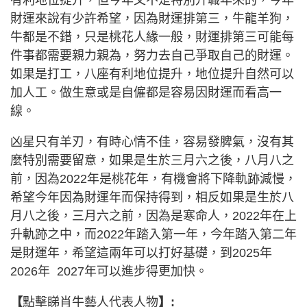
有利地位提升，但今年又不是特別升職年來的，今年
財運來說有少許希望，因為財運排第三，牛龍羊狗，
牛都是不錯，只是桃花人緣一般，財運排第三可能每
件事都需要親力親為，努力去自己爭取自己的財運。
如果是打工，八座有利地位提升，地位提升自然可以
加人工。做生意或是自僱都是容易因財運而看高一
線。
凶星只有羊刃，有時心情不佳，容易發脾氣，沒有其
麼特別需要留意，如果是生於三月六之後，八月八之
前，因為2022年是桃花年，有機會將下降軌跡減慢，
希望今年因為財運年而保持得到，相反如果是生於八
月八之後，三月六之前，因為是寒命人，2022年在上
升軌跡之中，而2022年踏入第一年，今年踏入第二年
是財運年，希望這兩年可以打好基礎，到2025年
2026年 2027年可以進步得更加快。
【
點擊睇肖牛藝人代表人物
】: