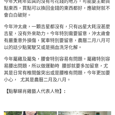
今年大耗年如真的沒有可花錢的地方，可能要主動買
點東西，買點可以換回金錢的東西都好，應破財就不
會白白破財。
今年沖太歲，一顆吉星都沒有，只有凶星大耗沒甚麼
吉星，沒有外來助力。今年特別需要留意，沖太歲會
有嚴重意外損傷，駕車特別要留意，農曆二月八月可
以的話少點駕駛又或是捐血洗牙化解。
今年屬雞及屬兔，腰會特別容易有問題。屬雞特別容
易腰出問題，所以做運動時 腰部就要多加留意，尤
其是日常有椎間盤突出或是腰椎有問題，今年更加要
小心， 尤其是農曆二月及八月。
【
點擊睇肖雞藝人代表人物
】: