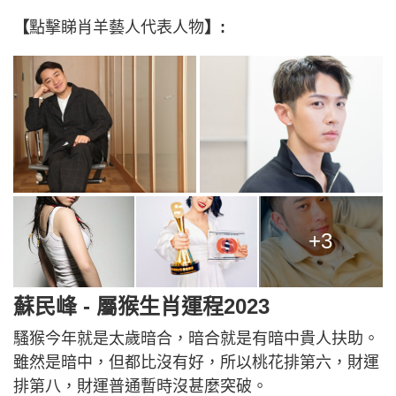
【
點擊睇肖羊藝人代表人物
】:
+3
蘇民峰 - 屬猴生肖運程2023
騷猴今年就是太歲暗合，暗合就是有暗中貴人扶助。
雖然是暗中，但都比沒有好，所以桃花排第六，財運
排第八，財運普通暫時沒甚麼突破。