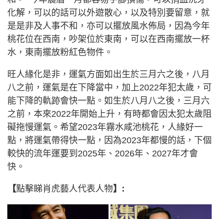
化解，可以的話可以外遊散心，以及特別要留意，就
是是非及人事不和，亦可以擺放風水佈局，因為今年
桃花位在西南，吵架位於東南，可以在西南擺放一杯
水，東南擺放粉紅色物件。
旺人緣化是非，運氣方面如出生於三月六之後，八月
八之前，運氣是在下降當中，加上2022年犯太歲，可
能下降的軌跡會快一點。如生於八月八之後，三月六
之前，本來2022年開始上升，有時都會因太犯太歲阻
礙拖慢運氣。希望2023年霧水咸池桃花，人緣好一
點，將運氣帶得快一點，因為2023年都慢的話，下個
較快的流年運要到2025年、2026年、2027年才會
快。
【
點擊睇肖虎藝人代表人物
】: