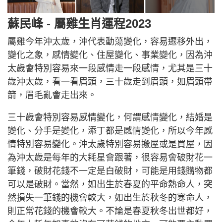
蘇民峰 - 屬雞生肖運程2023
屬雞今年沖太歲，沖代表動蕩變化，容易遷移外出，
變化之象，感情變化、住屋變化、事業變化，因為沖
太歲會特別容易來一段感情走一段感情，尤其是三十
歲沖太歲，看一看眉頭，三十歲走到眉頭，如眉頭帶
箭，眉毛亂會走出來。
三十歲會特別容易感情變化，何謂感情變化，結婚是
變化、分手是變化，添丁都是感情變化，所以今年感
情特別容易變化。沖太歲特別容易搬屋或是買屋，因
為沖太歲是每年的大耗星會跟著，很容易會破財花一
筆錢，破財花錢不一定是白破財，可能是用錢購物都
可以是破財。當然，如出生於春夏的平命熱命人，突
然損失一筆錢的機會較大，如出生於秋冬的寒命人，
則正常花錢的機會較大。不論是春夏秋冬出世都好，