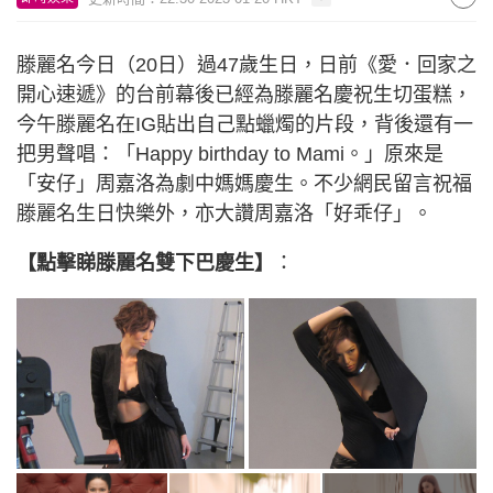
滕麗名今日（20日）過47歲生日，日前《愛．回家之
開心速遞》的台前幕後已經為滕麗名慶祝生切蛋糕，
今午滕麗名在IG貼出自己點蠟燭的片段，背後還有一
把男聲唱：「Happy birthday to Mami。」原來是
「安仔」周嘉洛為劇中媽媽慶生。不少網民留言祝福
滕麗名生日快樂外，亦大讚周嘉洛「好乖仔」。
【點擊睇滕麗名雙下巴慶生】
：