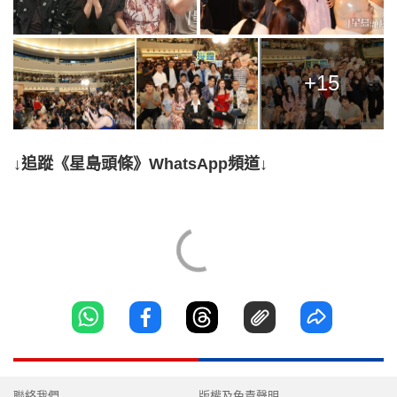
+15
↓追蹤《星島頭條》WhatsApp頻道↓
聯絡我們
版權及免責聲明