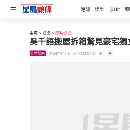
港聞
娛樂
最Hit
即
主頁
娛樂
即時娛樂
吳千語搬屋拆箱驚見豪宅獨立
更新時間：15:00 2023-01-16 HKT
即時娛樂