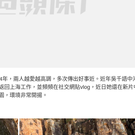
拖4年，兩人越愛越高調，多次傳出好事近。近年吳千語中
回上海工作，並頻頻在社交網貼vlog，近日她還在新片
園，環境非常開揚。