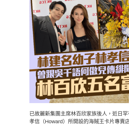
已故麗新集團主席林百欣家族後人，近日罕
孝信（Howard）所開設的海賊王卡片專