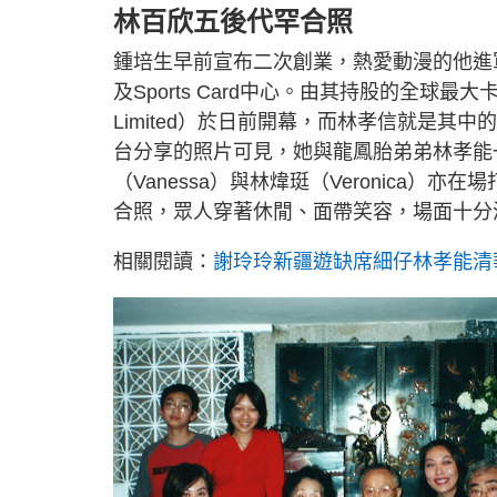
林百欣五後代罕合照
鍾培生早前宣布二次創業，熱愛動漫的他進軍卡牌遊
及Sports Card中心。由其持股的全球最大卡牌旗艦
Limited）於日前開幕，而林孝信就是其中的
台分享的照片可見，她與龍鳳胎弟弟林孝能
（Vanessa）與林煒珽（Veronica
合照，眾人穿著休閒、面帶笑容，場面十分
相關閱讀：
謝玲玲新疆遊缺席細仔林孝能清