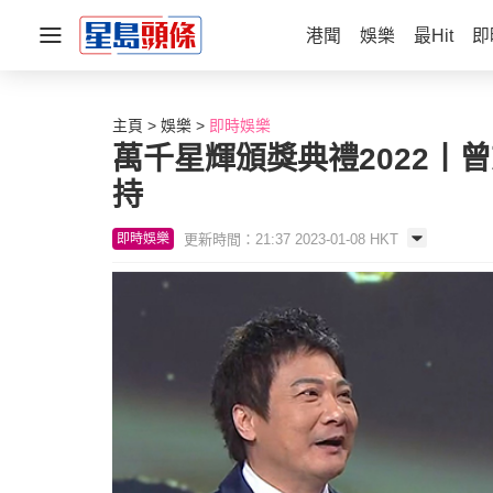
港聞
娛樂
最Hit
即
主頁
娛樂
即時娛樂
萬千星輝頒獎典禮2022丨
持
更新時間：21:37 2023-01-08 HKT
即時娛樂