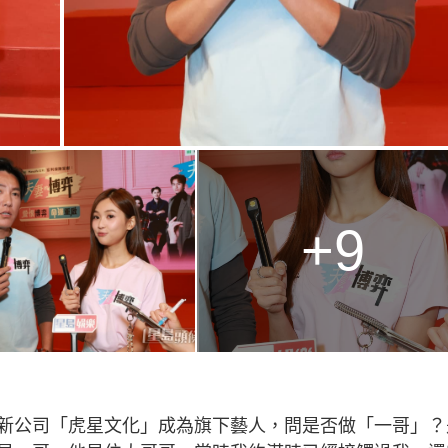
+9
新公司「虎星文化」成為旗下藝人，問是否做「一哥」？