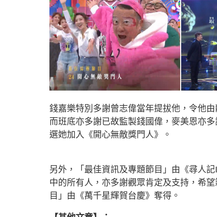
錢嘉樂特別多謝曾志偉當年提拔他，令他由
而班底亦多謝已故監製錢國偉，麥美恩亦多
選她加入《開心無敵獎門人》。
另外，「最佳資訊及專題節目」由《尋人記
中的所有人，亦多謝觀眾肯定及支持，希望
目」由《萬千星輝賀台慶》奪得。