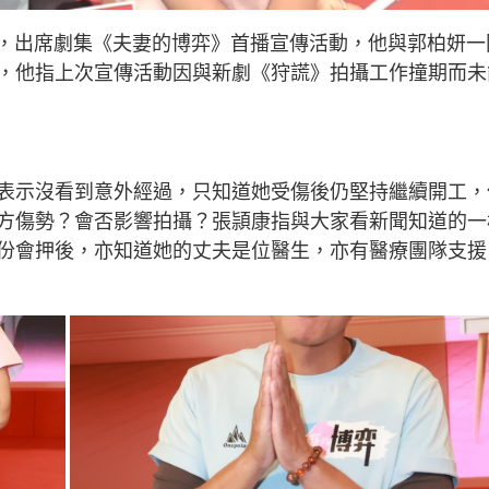
城，出席劇集《夫妻的博弈》首播宣傳活動，他與郭柏妍一
，他指上次宣傳活動因與新劇《狩謊》拍攝工作撞期而未
表示沒看到意外經過，只知道她受傷後仍堅持繼續開工，
方傷勢？會否影響拍攝？張頴康指與大家看新聞知道的一
份會押後，亦知道她的丈夫是位醫生，亦有醫療團隊支援