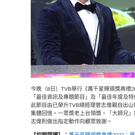
今晚（8日）TVB舉行《萬千星輝頒獎典禮
「最佳資訊及專題節目」及「最佳年度及特
此節目由已榮升TVB總經理曾志偉親自出山
集體回憶。一眾獎老上台領獎，「大師兄」
志偉則做出指定動作向觀眾致謝。