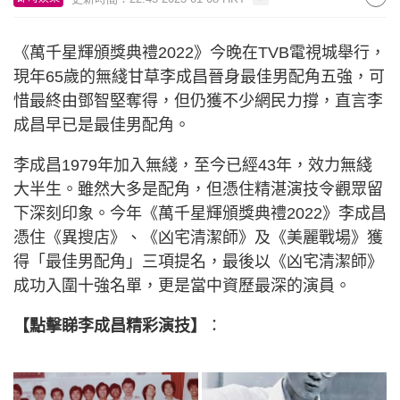
《萬千星輝頒獎典禮2022》今晚在TVB電視城舉行，
現年65歲的無綫甘草李成昌晉身最佳男配角五強，可
惜最終由鄧智堅奪得，但仍獲不少網民力撐，直言李
成昌早已是最佳男配角。
李成昌1979年加入無綫，至今已經43年，效力無綫
大半生。雖然大多是配角，但憑住精湛演技令觀眾留
下深刻印象。今年《萬千星輝頒獎典禮2022》李成昌
憑住《異搜店》、《凶宅清潔師》及《美麗戰場》獲
得「最佳男配角」三項提名，最後以《凶宅清潔師》
成功入圍十強名單，更是當中資歷最深的演員。
【點擊睇李成昌精彩演技】
：