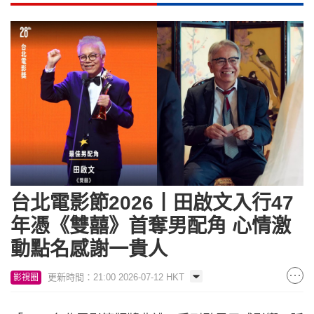
台北電影節2026丨田啟文入行47
年憑《雙囍》首奪男配角 心情激
動點名感謝一貴人
更新時間：21:00 2026-07-12 HKT
影視圈