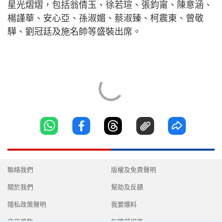
星光熠熠，包括翁倩玉、徐若瑄、張鈞甯、陳意涵、
楊謹華、安心亞、孫淑媚、蔡淑臻、柯震東、曾敬
驊、劉冠廷及施名帥等盛裝出席。
聯絡我們
版權及免責聲明
關於我們
幫助及反饋
隱私政策聲明
我要爆料
使用條款
無障礙網頁