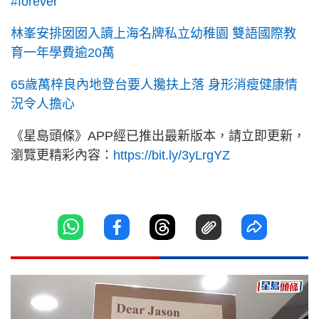
#forever
林峯安排囡囡入讀上海名牌私立幼稚園 雙語國際教
育一年學費逾20萬
65歲萬梓良內地登台要人攙扶上落 身形消瘦健康情
況令人擔心
《星島頭條》APP經已推出最新版本，請立即更新，
瀏覽更精彩內容：
https://bit.ly/3yLrgYZ