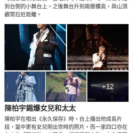
到台側的小舞台上，之後舞台升到兩層樓高，與山頂
觀眾拉近距離。
+12
陳柏宇錫爆女兒和太太
陳柏宇在唱出《永久保存》時，台上播出他成長片
段，當中更有女兒剛出世時的照片，而一家四口亦在