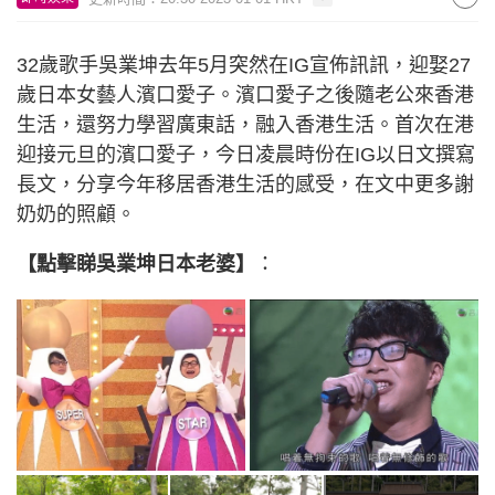
32歲歌手吳業坤去年5月突然在IG宣佈訊訊，迎娶27
歲日本女藝人濱口愛子。濱口愛子之後隨老公來香港
生活，還努力學習廣東話，融入香港生活。首次在港
迎接元旦的濱口愛子，今日凌晨時份在IG以日文撰寫
長文，分享今年移居香港生活的感受，在文中更多謝
奶奶的照顧。
【點擊睇吳業坤日本老婆】
：