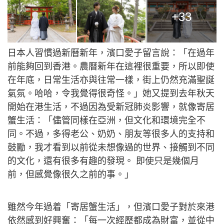
+33
日本人習慣過新曆新年，濱口愛子留言說：「在過年
前能夠回到香港。農曆新年在這裡很重要，所以即使
在年底，日常生活亦與往常一樣，街上仍然充滿聖誕
氣氛。哈哈，令我覺得很奇怪。」她又提到去年秋天
開始在港生活，不過因為受新冠肺炎影響，就像寄居
蟹生活：「儘管同樣在亞洲，但文化和環境完全不
同。不過，多得老公、奶奶、朋友等很多人的支持和
鼓勵，我才看到以前從未想像過的世界、接觸到不同
的文化，還有很多有趣的發現。 即使只是幾個月
前，但感覺像很久之前的事。」
雖然今年過着「寄居蟹生活」，但濱口愛子對於來港
依然感到好興奮：「每一次經歷都成為財富，並從中