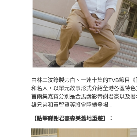
由林二汶錄製旁白、一連十集的TVB節目《回
和名人，以單元故事形式介紹全港各區特色
首兩集嘉賓分別是金馬獎影帝謝君豪以及著
雄兄弟和黃智賢等將會陸續登場！
【點擊睇謝君豪森美舊地重遊】：