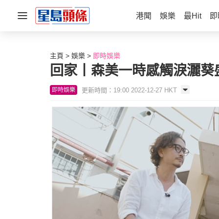
港聞
娛樂
最Hit
即
主頁
娛樂
即時娛樂
回家丨森美一時感觸淚灑葵
更新時間：19:00 2022-12-27 HKT
即時娛樂