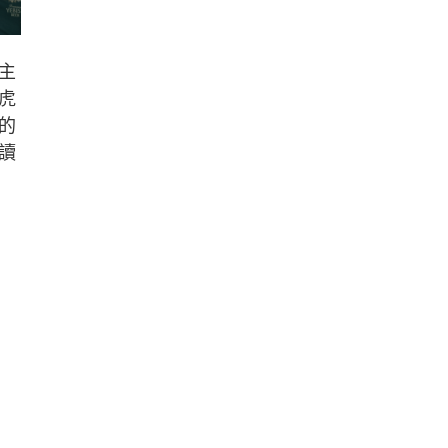
主
虎
的
讀