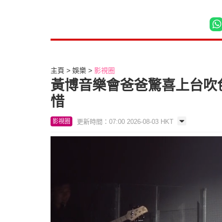
主頁
娛樂
影視圈
黃博音樂會爸爸驚喜上台吹
惜
更新時間：07:00 2026-08-03 HKT
影視圈