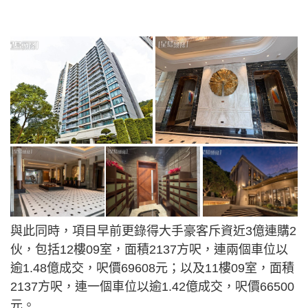
與此同時，項目早前更錄得大手豪客斥資近3億連購2
伙，包括12樓09室，面積2137方呎，連兩個車位以
逾1.48億成交，呎價69608元；以及11樓09室，面積
2137方呎，連一個車位以逾1.42億成交，呎價66500
元。