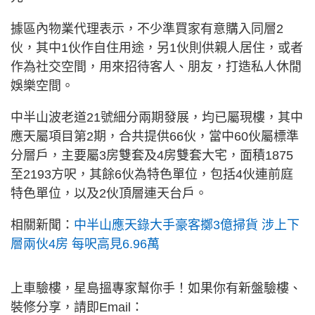
據區內物業代理表示，不少準買家有意購入同層2
伙，其中1伙作自住用途，另1伙則供親人居住，或者
作為社交空間，用來招待客人、朋友，打造私人休閒
娛樂空間。
中半山波老道21號細分兩期發展，均已屬現樓，其中
應天屬項目第2期，合共提供66伙，當中60伙屬標準
分層戶，主要屬3房雙套及4房雙套大宅，面積1875
至2193方呎，其餘6伙為特色單位，包括4伙連前庭
特色單位，以及2伙頂層連天台戶。
相關新聞：
中半山應天錄大手豪客擲3億掃貨 涉上下
層兩伙4房 每呎高見6.96萬
上車驗樓，星島搵專家幫你手！如果你有新盤驗樓、
裝修分享，請即Email：