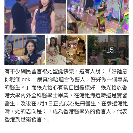
+15
有不少網民留言祝她聖誕快樂，還有人說：「好鍾意
你呢個look！ 講真你唔適合做藝人，好好做一個專業
的醫生。」而張光怡亦有親自回覆讚好！張光怡於香
港大學內外全科醫學士畢業，在港姐海選時還是實習
醫生，及後在7月1日正式成為註冊醫生。在參選港姐
時，她的志向是：「成為香港醫學界的發言人，代表
香港到世衛發言。」