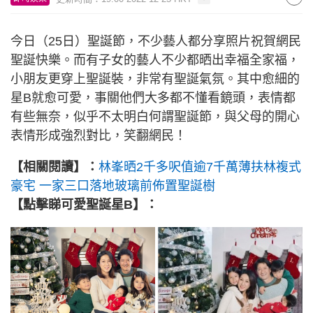
今日（25日）聖誕節，不少藝人都分享照片祝賀網民
聖誕快樂。而有子女的藝人不少都晒出幸福全家福，
小朋友更穿上聖誕裝，非常有聖誕氣氛。其中愈細的
星B就愈可愛，事關他們大多都不懂看鏡頭，表情都
有些無奈，似乎不太明白何謂聖誕節，與父母的開心
表情形成強烈對比，笑翻網民！
【相關閱讀】：
林峯晒2千多呎值逾7千萬薄扶林複式
豪宅 一家三口落地玻璃前佈置聖誕樹
【點擊睇可愛聖誕星B】：