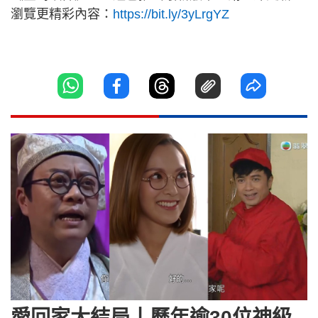
瀏覽更精彩內容：
https://bit.ly/3yLrgYZ
愛回家大結局丨歷年逾30位神級