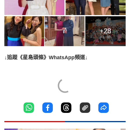
+28
↓追蹤《星島頭條》WhatsApp頻道↓