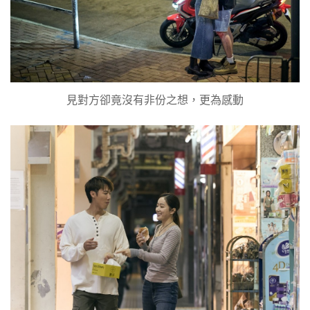
見對方卻竟沒有非份之想，更為感動