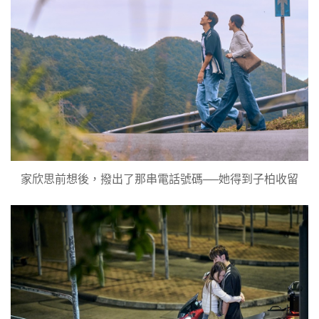
家欣思前想後，撥出了那串電話號碼──她得到子柏收留