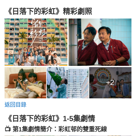
《日落下的彩虹》精彩劇照
+2
返回目錄
《日落下的彩虹》1-5集劇情
📺 第1集劇情簡介：彩虹邨的雙重死線