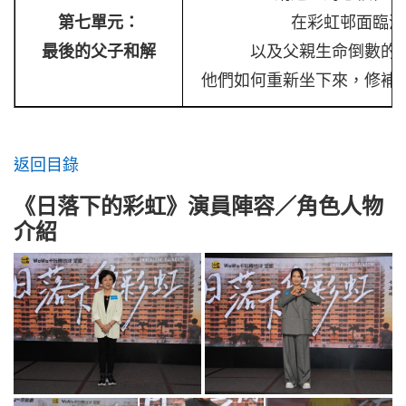
第七單元：
在彩虹邨面臨清
最後的父子和解
以及父親生命倒數的
他們如何重新坐下來，修補
返回目錄
《日落下的彩虹》演員陣容／角色人物
介紹