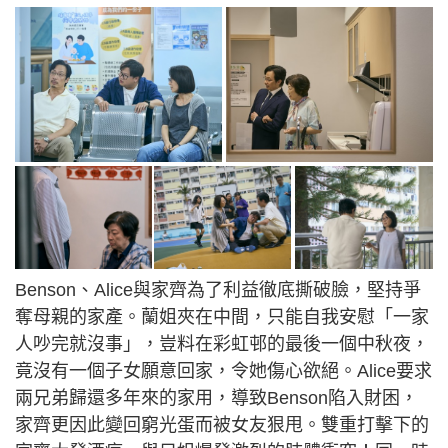
Benson、Alice與家齊為了利益徹底撕破臉，堅持爭
奪母親的家產。蘭姐夾在中間，只能自我安慰「一家
人吵完就沒事」，豈料在彩虹邨的最後一個中秋夜，
竟沒有一個子女願意回家，令她傷心欲絕。Alice要求
兩兄弟歸還多年來的家用，導致Benson陷入財困，
家齊更因此變回窮光蛋而被女友狠甩。雙重打擊下的