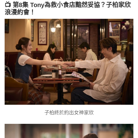
📺 第8集 Tony為救小食店黯然妥協？子柏家欣
浪漫約會！
子柏終於約出女神家欣