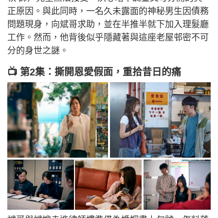
正原因。與此同時，一名久未露面的神秘男生因債務
問題現身，向斌哥求助，並在半推半就下加入理髮廳
工作。然而，他背後似乎隱藏著與這座老屋邨密不可
分的身世之謎。
📺 第2集：撕開恩愛假面，重拾昔日的痛