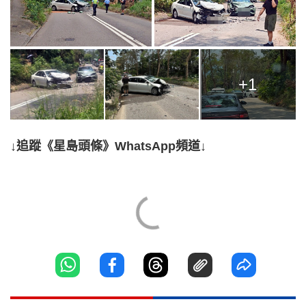
+1
↓追蹤《星島頭條》WhatsApp頻道↓