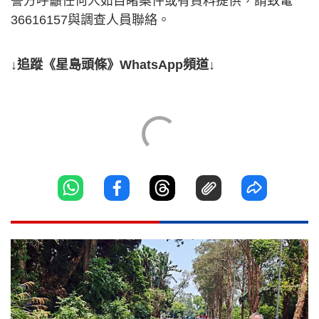
警方呼籲任何人如目睹案件或有資料提供，請致電
36616157與調查人員聯絡。
↓追蹤《星島頭條》WhatsApp頻道↓