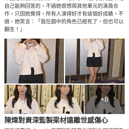
自己能夠回答的，不過她很想與其他單元的演員合
作，只因她覺得，所有人演得好才有這個好成績。不
過，她笑言：「我在戲中的角色已經死了，但也可以
翻生！」
+8
陳煒對資深監製梁材遠離世感傷心