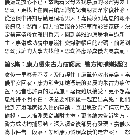
儀還是擔心不已，故瞞着父母去找嘉嵐的秘密男友王
思勤，更找上在圖書館認識的記者朋友韋家俊壯膽，
從酒保中得知思勤是個壞男人！嘉儀收到嘉嵐的報平
安訊息，然而，康力怕嘉嵐在外惹事而影響家庭，決
定帶嘉儀母女離開香港，回到美雅的原居地重過新
生。嘉儀成功猜中嘉嵐社交媒體帳戶的密碼，偷遛到
思勤就讀的大學去找他。思勤答應帶嘉儀去見嘉嵐。
第3集：康力憑朱古力瘤認屍 警方拘捕嫌疑犯
家俊一早察覺不妥，及時趕往工廈單位救出嘉儀。嘉
儀平安回家，康力卻告知她憑無臉女屍的朱古力瘤位
置，死者也許真的是嘉嵐。嘉儀難以接受，更不想嘉
嵐死得不明不白，決意要和家俊一起查出真兇。他們
找到嘉嵐離家後入住的賓館，查出思勤曾打傷嘉嵐及
偷錢，二人推測思勤謀財害命，更將線索告訴警方。
警方成功拘捕思勤，深入調查後卻另有發現。嘉儀以
為事件告一段落，怎料康力發現嘉儀偷走查案，一怒