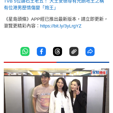
TVB 5位鑽石王老五！ 大王安德尊有元朗地王之稱
有位港男歷情傷變「炮王」
《星島頭條》APP經已推出最新版本，請立即更新，
瀏覽更精彩內容：
https://bit.ly/3yLrgYZ