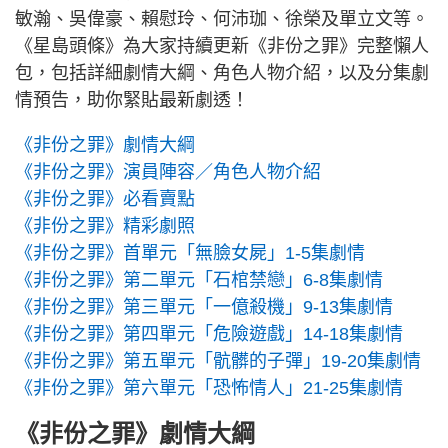
敏瀚、吳偉豪、賴慰玲、何沛珈、徐榮及單立文等。
《星島頭條》為大家持續更新《非份之罪》完整懶人
包，包括詳細劇情大綱、角色人物介紹，以及分集劇
情預告，助你緊貼最新劇透！
《非份之罪》劇情大綱
《非份之罪》演員陣容／角色人物介紹
《非份之罪》必看賣點
《非份之罪》精彩劇照
《非份之罪》首單元「無臉女屍」1-5集劇情
《非份之罪》第二單元「石棺禁戀」6-8集劇情
《非份之罪》第三單元「一億殺機」9-13集劇情
《非份之罪》第四單元「危險遊戲」14-18集劇情
《非份之罪》第五單元「骯髒的子彈」19-20集劇情
《非份之罪》第六單元「恐怖情人」21-25集劇情
《非份之罪》劇情大綱