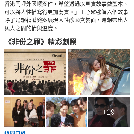
香港同埋外國嘅案件，希望透過以真實故事做藍本、
可以將人性描寫得更加寫實。」王心慰強調六個故事
除了是想藉著兇案展現人性醜陋貪婪面，還想帶出人
與人之間的情與溫度。
《非份之罪》精彩劇照
+19
返回目錄