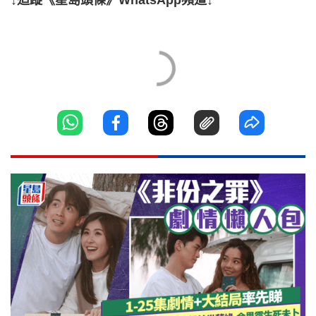
↓追蹤《星島頭條》WhatsApp頻道↓