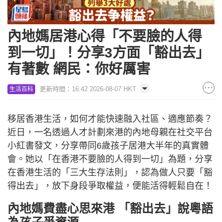
內地媽居港心得「不要臉的人得
到一切」！分享3方面「豁出去」
有著數 網民：你好厲害
更新時間：16:42 2026-08-07 HKT
生活百科
移居香港生活，如何才能快速融入社區、適應節奏？
近日，一名透過人才計劃來港的內地母親在社交平台
小紅書發文，分享帶同6歲孩子居港大半年的真實體
會。她以「在香港不要臉的人得到一切」為題，分享
在香港生活的「三大生存法則」，認為做人只要「豁
得出去」，放下身段爭取權益，便能活得輕鬆自在！
內地媽費盡心思來港 「豁出去」說粵語