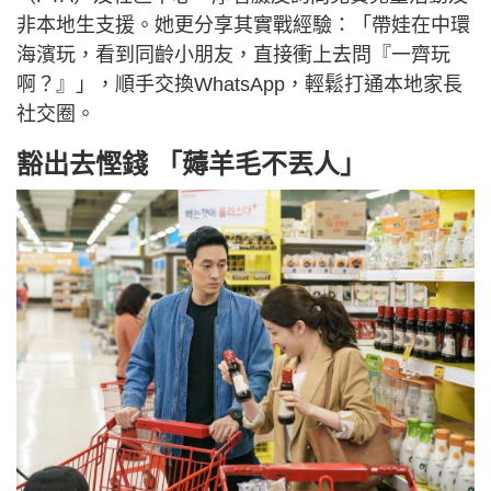
非本地生支援。她更分享其實戰經驗：「帶娃在中環
海濱玩，看到同齡小朋友，直接衝上去問『一齊玩
啊？』」，順手交換WhatsApp，輕鬆打通本地家長
社交圈。
豁出去慳錢 「薅羊毛不丟人」