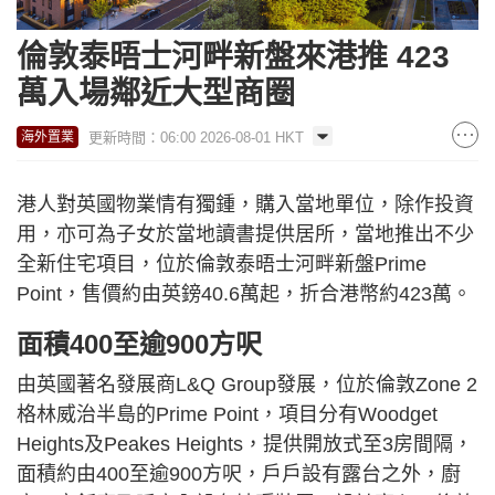
倫敦泰晤士河畔新盤來港推 423
萬入場鄰近大型商圈
更新時間：06:00 2026-08-01 HKT
海外置業
港人對英國物業情有獨鍾，購入當地單位，除作投資
用，亦可為子女於當地讀書提供居所，當地推出不少
全新住宅項目，位於倫敦泰晤士河畔新盤Prime
Point，售價約由英鎊40.6萬起，折合港幣約423萬。
面積400至逾900方呎
由英國著名發展商L&Q Group發展，位於倫敦Zone 2
格林威治半島的Prime Point，項目分有Woodget
Heights及Peakes Heights，提供開放式至3房間隔，
面積約由400至逾900方呎，戶戶設有露台之外，廚