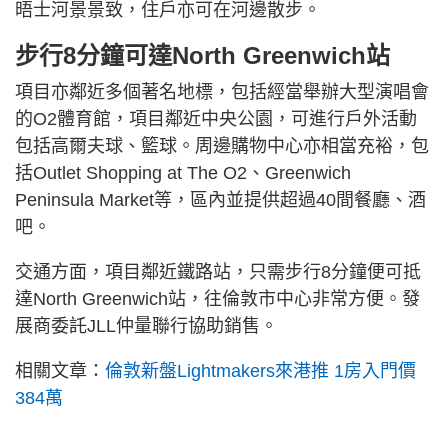
晤士河景景致，住戶亦可在河邊散步。
步行8分鐘可達North Greenwich站
項目亦鄰近多個著名地標，包括經當舉辦大型演唱會
的O2體育館，項目鄰近中央公園，可進行戶外活動
包括高爾夫球、籃球。周邊購物中心亦相當充裕，包
括Outlet Shopping at The O2、Greenwich
Peninsula Market等，區內並提供超過40間餐廳、酒
吧。
交通方面，項目鄰近鐵路站，只需步行8分鐘便可抵
達North Greenwich站，往倫敦市中心非常方便。發
展商委託JLL仲量聯行協助銷售。
相關文章：
倫敦新盤Lightmakers來港推 1房入門價
384萬