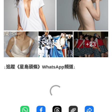
+23
↓追蹤《星島頭條》WhatsApp頻道↓