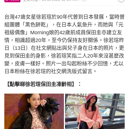
台灣47歲女星徐若瑄於90年代曾到日本發展，當時曾
組團體「黑色餅乾」，在日本人氣急升，而她與「元
祖級偶像」Morning娘的42歲前成員保田圭亦建立友
情，相識超過20年，至今仍保持友好關係。徐若瑄昨
日（13日）在社文網貼出與兒子身在日本的照片，更
見到保田圭的身影，徐若瑄笑指二人20年來沒甚麼改
變，皮膚一樣好。照片一出勾起粉絲不少回憶，尤以
日本粉絲在徐若瑄的社交網洗版式留言。
【點擊睇徐若瑄保田圭凍齡相】：