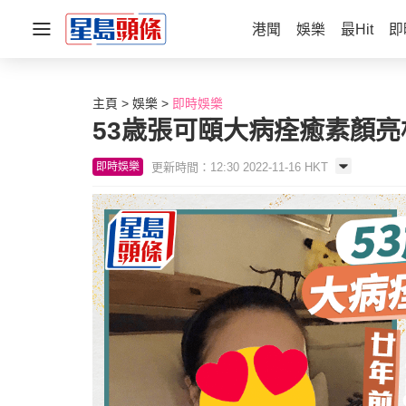
港聞
娛樂
最Hit
即
主頁
娛樂
即時娛樂
53歳張可頤大病痊癒素顏亮
更新時間：12:30 2022-11-16 HKT
即時娛樂