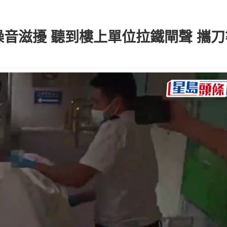
音滋擾 聽到樓上單位拉鐵閘聲 攜刀