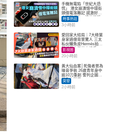
手機無電陷「世紀大恐
慌」 港女崩潰憶中環街
頭借電落難記 感激好心
人溫馨相助：這份溫暖
時事熱話
記一輩子｜Juicy叮
3小時前
愛回家大結局｜7大綠葉
身家過億背景驚人 三太
私伙鱷魚皮Hermès拍劇
蘇姐原來是半山樓后
影視圈
20小時前
黃大仙血案│死傷者曾為
噪音爭執 26歲青年身中
逾10刀重創 警列企圖謀
殺及自殺案
突發
2小時前