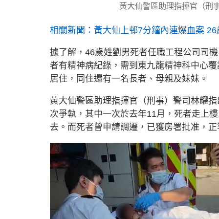
黃大仙警區助理指揮官（刑事
相關新聞：黃大仙上邨7分鐘內連爆血案 26
據了解，46歲姓劉男死者任職工程公司司
者有精神病紀錄，需到東九龍精神科中心覆
居住，同住還有一名長者、母親及妹妹。
黃大仙警區助理指揮官（刑事）警司林耀指
次爭執，其中一次於去年11月，死者走上
去。而死者曾申請調遷，已獲房署批准，正