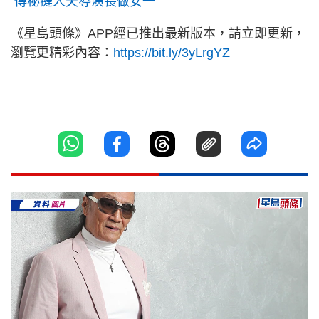
傳秘撻人夫導演長做女一
《星島頭條》APP經已推出最新版本，請立即更新，
瀏覽更精彩內容：
https://bit.ly/3yLrgYZ