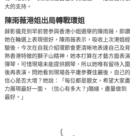
大的支持。
陳雨薇港姐出局轉戰環姐
薛影儀見到早前曾參與香港小姐選舉的陳雨薇，即讚
她在輪選上表現很好，陳雨薇表示，吸收上次港姐經
驗後，今次在自我介紹環節會更清晰地表達自己及背
熟香港特徵的獅子山精神，她本打算在才藝方面表演
彈琴，可惜現場未能提供鋼琴，所以她唯有留待入圍
後再表演。問她看到現場各平庸參賽佳麗後，自己的
信心是否大增？她說：「每位都是靚女，希望大家盡
力展現最好一面，（信心有多大？)隨緣，盡量做到
最好。」