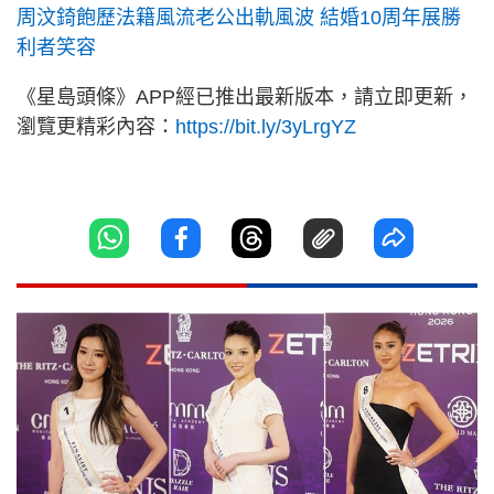
周汶錡飽歷法籍風流老公出軌風波 結婚10周年展勝
利者笑容
《星島頭條》APP經已推出最新版本，請立即更新，
瀏覽更精彩內容：
https://bit.ly/3yLrgYZ