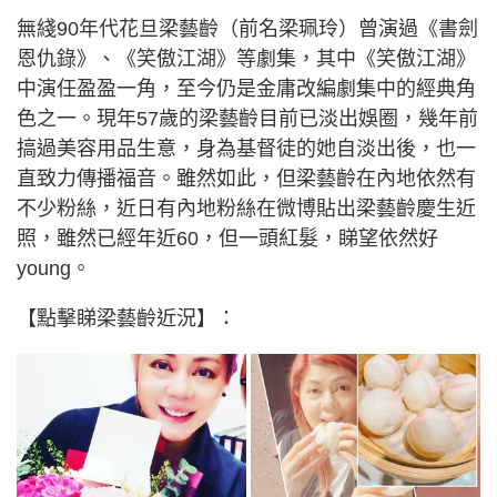
無綫90年代花旦梁藝齡（前名梁珮玲）曾演過《書劍
恩仇錄》、《笑傲江湖》等劇集，其中《笑傲江湖》
中演任盈盈一角，至今仍是金庸改編劇集中的經典角
色之一。現年57歲的梁藝齡目前已淡出娛圈，幾年前
搞過美容用品生意，身為基督徒的她自淡出後，也一
直致力傳播福音。雖然如此，但梁藝齡在內地依然有
不少粉絲，近日有內地粉絲在微博貼出梁藝齡慶生近
照，雖然已經年近60，但一頭紅髮，睇望依然好
young。
【點擊睇梁藝齡近況】：