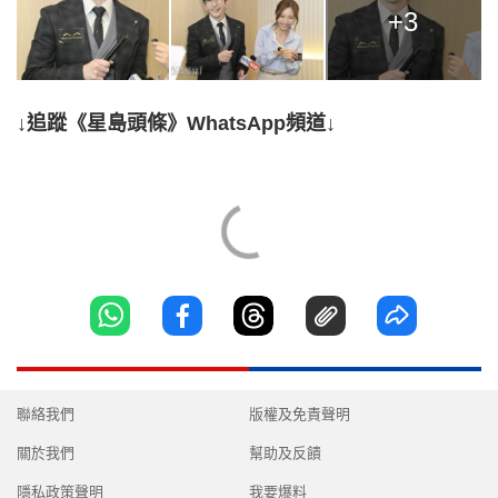
+3
↓追蹤《星島頭條》WhatsApp頻道↓
聯絡我們
版權及免責聲明
關於我們
幫助及反饋
隱私政策聲明
我要爆料