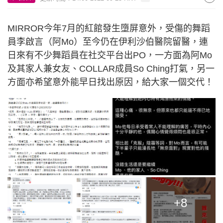
MIRROR今年7月的紅館發生墮屏意外，受傷的舞蹈
員李啟言（阿Mo）至今仍在伊利沙伯醫院留醫，連
日來有不少舞蹈員在社交平台出PO，一方面為阿Mo
及其家人兼女友、COLLAR成員So Ching打氣，另一
方面亦希望意外能早日找出原因，給大家一個交代！
+8