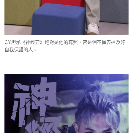
CY坦承《神經刀》絕對是他的寫照，曾是個不懂表達及好
自我保護的人。