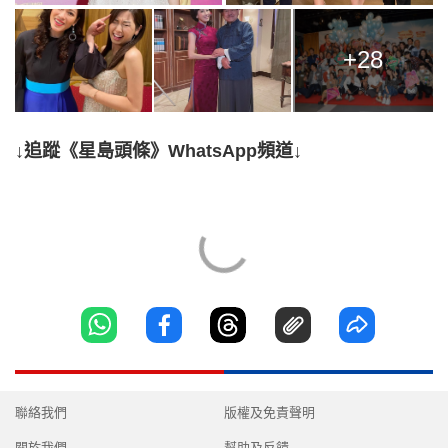
+28
↓追蹤《星島頭條》WhatsApp頻道↓
聯絡我們
版權及免責聲明
關於我們
幫助及反饋