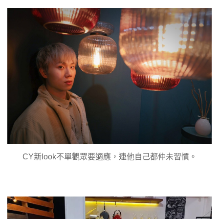
CY新look不單觀眾要適應，連他自己都仲未習慣。