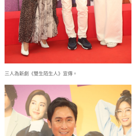
三人為新劇《雙生陌生人》宣傳。