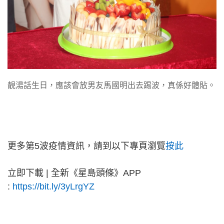
靚湯話生日，應該會放男友馬國明出去踢波，真係好體貼。
更多第5波疫情資訊，請到以下專頁瀏覽
按此
立即下載 | 全新《星島頭條》APP
:
https://bit.ly/3yLrgYZ