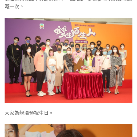
嘅一次。
大家為靚湯預祝生日。