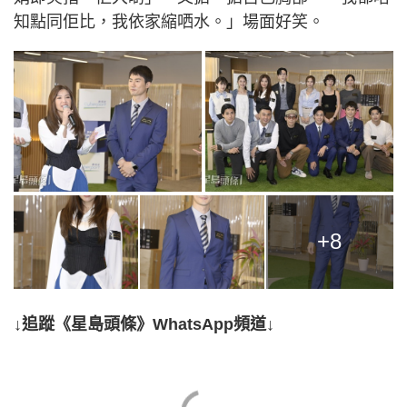
知點同佢比，我依家縮哂水。」場面好笑。
+8
↓追蹤《星島頭條》WhatsApp頻道↓