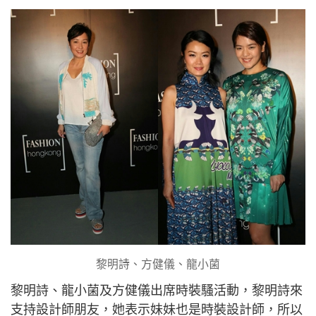
黎明詩、方健儀、龍小菌
黎明詩、龍小菌及方健儀出席時裝騷活動，黎明詩來
支持設計師朋友，她表示妹妹也是時裝設計師，所以