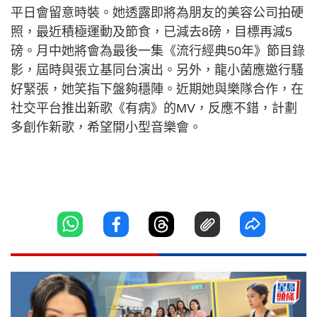
平日會留意時裝。她透露即將為朋友的美容公司拍硬
照，最近積極運動及節食，已減去8磅，目標再減5
磅。月中她將會為最後一集《流行經典50年》節目錄
影，屆時與張立基同台演出。另外，龍小菌應邀行騷
好緊張，她笑指下盤夠穩陣。近期她與樂隊合作，在
社交平台推出新歌《有病》的MV，反應不錯，計劃
多創作新歌，希望開小型音樂會。