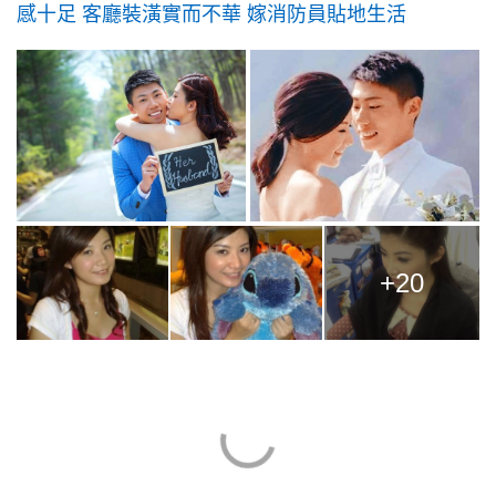
感十足 客廳裝潢實而不華 嫁消防員貼地生活
+20