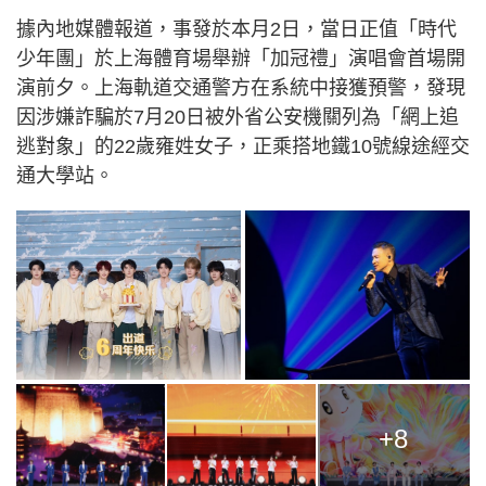
據內地媒體報道，事發於本月2日，當日正值「時代
少年團」於上海體育場舉辦「加冠禮」演唱會首場開
演前夕。上海軌道交通警方在系統中接獲預警，發現
因涉嫌詐騙於7月20日被外省公安機關列為「網上追
逃對象」的22歲雍姓女子，正乘搭地鐵10號線途經交
通大學站。
+8