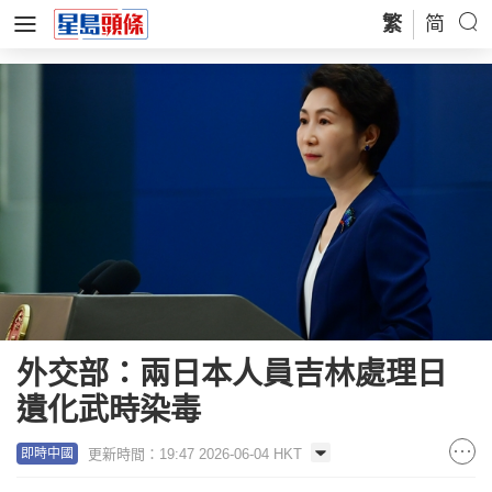
繁
简
外交部：兩日本人員吉林處理日
遺化武時染毒
更新時間：19:47 2026-06-04 HKT
即時中國