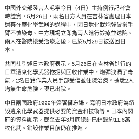
中國外交部發言人毛寧今日（4日）主持例行記者會
時證實，5月26日，兩名日方人員在吉林省處理日本
遺棄在華化學武器的過程中，因日遺化武炮彈破損手
臂不慎染毒。中方現場立即為兩人進行診療並送院。
兩人在醫院接受治療之後，已於5月29日被送回日
本。
共同社引述日本政府表示，5月26日在吉林省進行的
日軍遺棄化學武器挖掘與回收作業中，炮彈洩漏了毒
氣，2名日籍作業人員手部受傷並住院治療。據悉2人
均無生命危險，現已出院。
中日兩國政府1999年簽署備忘錄，寫明日本政府為銷
毀遺棄化學武器提供必要的資金和技術等。日本內閣
府的資料顯示，截至去年3月底總計已銷毀約11.8萬
枚化武。銷毀作業目前仍在推進。