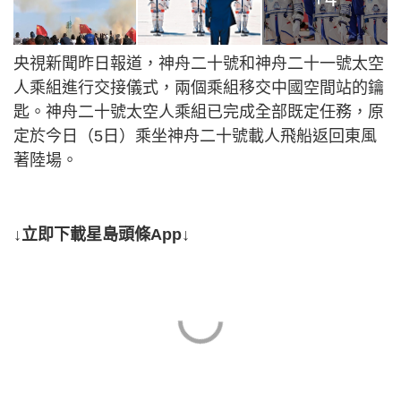
央視新聞昨日報道，神舟二十號和神舟二十一號太空
人乘組進行交接儀式，兩個乘組移交中國空間站的鑰
匙。神舟二十號太空人乘組已完成全部既定任務，原
定於今日（5日）乘坐神舟二十號載人飛船返回東風
著陸場。
↓立即下載星島頭條App↓