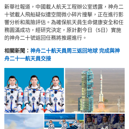
新華社報道，中國載人航天工程辦公室透露，神舟二
十號載人飛船疑似遭空間微小碎片撞擊，正在進行影
響分析和風險評估。為確保航天員生命健康安全和任
務圓滿成功，經研究決定，原計劃今日（5日）實施
的神舟二十號返回任務將推遲進行。
相關新聞：
神舟二十航天員周三返回地球 完成與神
舟二十一航天員交接
+4